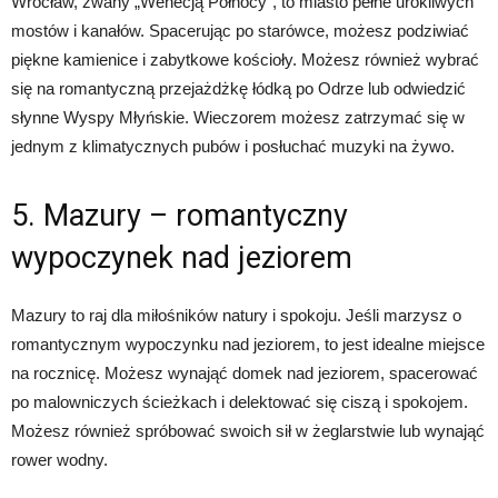
Wrocław, zwany „Wenecją Północy”, to miasto pełne urokliwych
mostów i kanałów. Spacerując po starówce, możesz podziwiać
piękne kamienice i zabytkowe kościoły. Możesz również wybrać
się na romantyczną przejażdżkę łódką po Odrze lub odwiedzić
słynne Wyspy Młyńskie. Wieczorem możesz zatrzymać się w
jednym z klimatycznych pubów i posłuchać muzyki na żywo.
5. Mazury – romantyczny
wypoczynek nad jeziorem
Mazury to raj dla miłośników natury i spokoju. Jeśli marzysz o
romantycznym wypoczynku nad jeziorem, to jest idealne miejsce
na rocznicę. Możesz wynająć domek nad jeziorem, spacerować
po malowniczych ścieżkach i delektować się ciszą i spokojem.
Możesz również spróbować swoich sił w żeglarstwie lub wynająć
rower wodny.