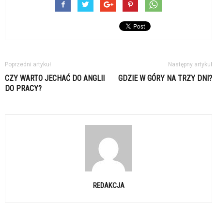
Poprzedni artykuł
Następny artykuł
CZY WARTO JECHAĆ DO ANGLII
GDZIE W GÓRY NA TRZY DNI?
DO PRACY?
REDAKCJA