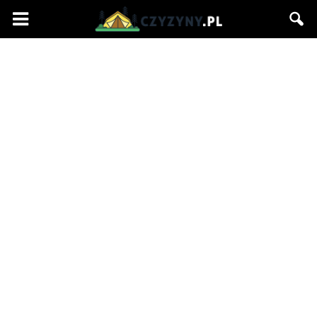
Czyzyny.pl