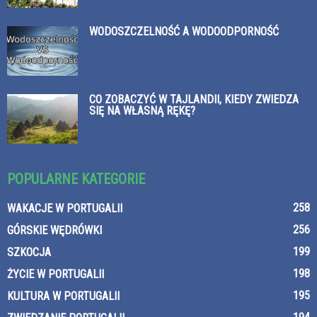
WODOSZCZELNOŚĆ A WODOODPORNOŚĆ
CO ZOBACZYĆ W TAJLANDII, KIEDY ZWIEDZA
SIĘ NA WŁASNĄ RĘKĘ?
POPULARNE KATEGORIE
258
WAKACJE W PORTUGALII
256
GÓRSKIE WĘDRÓWKI
199
SZKOCJA
198
ŻYCIE W PORTUGALII
195
KULTURA W PORTUGALII