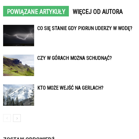
POWIĄZANE ARTYKUŁY
WIĘCEJ OD AUTORA
CO SIĘ STANIE GDY PIORUN UDERZY W WODĘ?
CZY W GÓRACH MOŻNA SCHUDNĄĆ?
KTO MOŻE WEJŚĆ NA GERLACH?