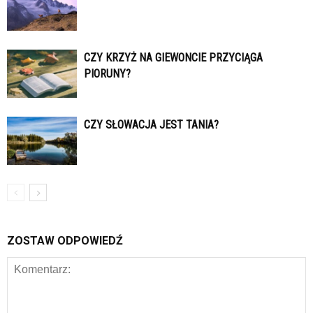
CZY KRZYŻ NA GIEWONCIE PRZYCIĄGA
PIORUNY?
CZY SŁOWACJA JEST TANIA?
ZOSTAW ODPOWIEDŹ