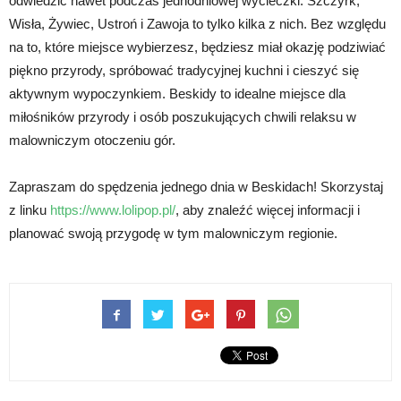
odwiedzić nawet podczas jednodniowej wycieczki. Szczyrk,
Wisła, Żywiec, Ustroń i Zawoja to tylko kilka z nich. Bez względu
na to, które miejsce wybierzesz, będziesz miał okazję podziwiać
piękno przyrody, spróbować tradycyjnej kuchni i cieszyć się
aktywnym wypoczynkiem. Beskidy to idealne miejsce dla
miłośników przyrody i osób poszukujących chwili relaksu w
malowniczym otoczeniu gór.
Zapraszam do spędzenia jednego dnia w Beskidach! Skorzystaj
z linku
https://www.lolipop.pl/
, aby znaleźć więcej informacji i
planować swoją przygodę w tym malowniczym regionie.