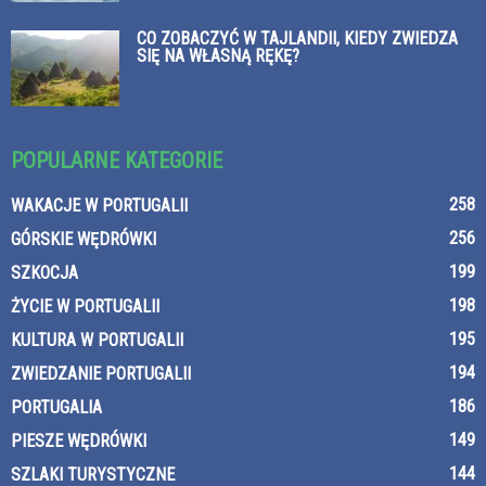
CO ZOBACZYĆ W TAJLANDII, KIEDY ZWIEDZA
SIĘ NA WŁASNĄ RĘKĘ?
POPULARNE KATEGORIE
258
WAKACJE W PORTUGALII
256
GÓRSKIE WĘDRÓWKI
199
SZKOCJA
198
ŻYCIE W PORTUGALII
195
KULTURA W PORTUGALII
194
ZWIEDZANIE PORTUGALII
186
PORTUGALIA
149
PIESZE WĘDRÓWKI
144
SZLAKI TURYSTYCZNE