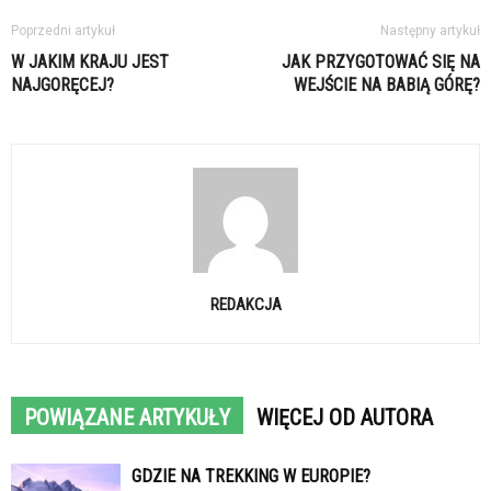
Poprzedni artykuł
Następny artykuł
W JAKIM KRAJU JEST
JAK PRZYGOTOWAĆ SIĘ NA
NAJGORĘCEJ?
WEJŚCIE NA BABIĄ GÓRĘ?
REDAKCJA
POWIĄZANE ARTYKUŁY
WIĘCEJ OD AUTORA
GDZIE NA TREKKING W EUROPIE?