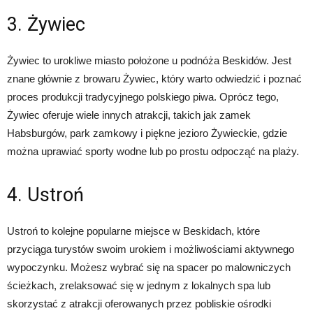
3. Żywiec
Żywiec to urokliwe miasto położone u podnóża Beskidów. Jest
znane głównie z browaru Żywiec, który warto odwiedzić i poznać
proces produkcji tradycyjnego polskiego piwa. Oprócz tego,
Żywiec oferuje wiele innych atrakcji, takich jak zamek
Habsburgów, park zamkowy i piękne jezioro Żywieckie, gdzie
można uprawiać sporty wodne lub po prostu odpocząć na plaży.
4. Ustroń
Ustroń to kolejne popularne miejsce w Beskidach, które
przyciąga turystów swoim urokiem i możliwościami aktywnego
wypoczynku. Możesz wybrać się na spacer po malowniczych
ścieżkach, zrelaksować się w jednym z lokalnych spa lub
skorzystać z atrakcji oferowanych przez pobliskie ośrodki