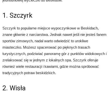
jednodniowej wycieczki do Beskidów.
1. Szczyrk
Szczyrk to popularne miejsce wypoczynkowe w Beskidach,
znane głównie z narciarstwa. Jednak nawet jeśli nie jesteś fanem
sportów zimowych, nadal warto odwiedzić to urokliwe
miasteczko. Możesz spacerować po pięknych trasach
turystycznych, podziwiać panoramę gór z punktów widokowych i
zrelaksować się w jednym z lokalnych spa. Szczyrk oferuje
również wiele restauracji i kawiarni, gdzie można spróbować
tradycyjnych potraw beskidzkich.
2. Wisła