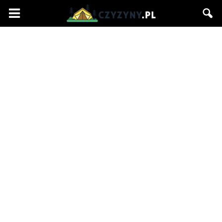
Czyzyny.pl