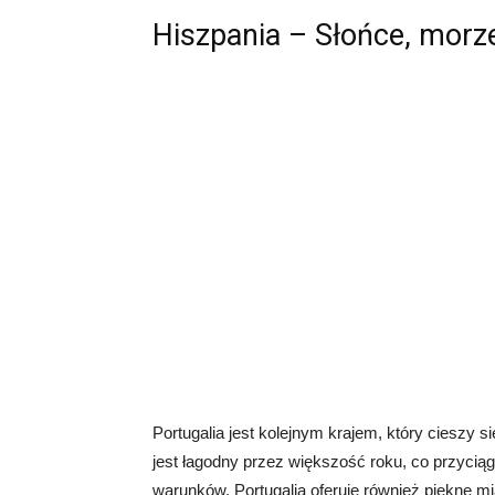
Hiszpania – Słońce, morze
Portugalia jest kolejnym krajem, który cieszy s
jest łagodny przez większość roku, co przyci
warunków. Portugalia oferuje również piękne miast