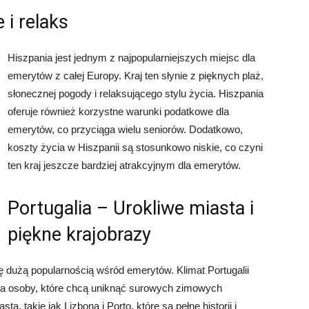
 i relaks
Hiszpania jest jednym z najpopularniejszych miejsc dla
emerytów z całej Europy. Kraj ten słynie z pięknych plaż,
słonecznej pogody i relaksującego stylu życia. Hiszpania
oferuje również korzystne warunki podatkowe dla
emerytów, co przyciąga wielu seniorów. Dodatkowo,
koszty życia w Hiszpanii są stosunkowo niskie, co czyni
ten kraj jeszcze bardziej atrakcyjnym dla emerytów.
Portugalia – Urokliwe miasta i
piękne krajobrazy
ię dużą popularnością wśród emerytów. Klimat Portugalii
ąga osoby, które chcą uniknąć surowych zimowych
a, takie jak Lizbona i Porto, które są pełne historii i