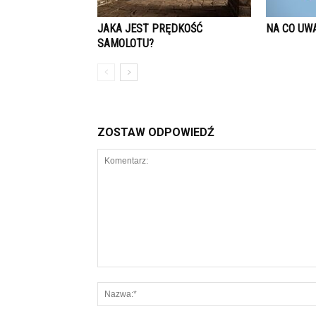
JAKA JEST PRĘDKOŚĆ
NA CO UW
SAMOLOTU?
ZOSTAW ODPOWIEDŹ