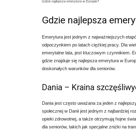
Gdzie najlepsza emerytura w Europie?
Gdzie najlepsza emery
Emerytura jest jednym z najważniejszych eta
odpoczynkiem po latach ciężkiej pracy. Dla wi
emerytalne lata, jest kluczowym czynnikiem. Eu
gdzie znajduje się najlepsza emerytura w Europ
doskonałych warunków dla seniorów.
Dania – Kraina szczęśliw
Dania jest często uważana za jeden z najlepsz
społecznej w Danii jest jednym z najbardziej r
opieki zdrowotnej, a także otrzymują hojne świa
dla seniorów, takich jak specjalne zniżki na tran