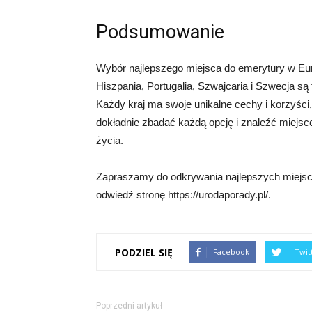
Podsumowanie
Wybór najlepszego miejsca do emerytury w Europ
Hiszpania, Portugalia, Szwajcaria i Szwecja są 
Każdy kraj ma swoje unikalne cechy i korzyści
dokładnie zbadać każdą opcję i znaleźć miejsc
życia.
Zapraszamy do odkrywania najlepszych miejsc 
odwiedź stronę https://urodaporady.pl/.
PODZIEL SIĘ
Facebook
Twit
Poprzedni artykuł