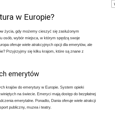
tura w Europie?
pów życia, gdy możemy cieszyć się zasłużonym
elu osób, wybór miejsca, w którym spędzą swoje
ropa oferuje wiele atrakcyjnych opcji dla emerytów, ale
ie? Przyjrzyjmy się kilku krajom, które są znane z
ych emerytów
ych krajów do emerytury w Europie. System opieki
ozwiniętych na świecie. Emeryci mają dostęp do bezpłatnej
dczenia emerytalne. Ponadto, Dania oferuje wiele atrakcji
sport publiczny, muzea i teatry.