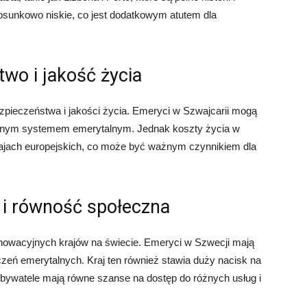
stosunkowo niskie, co jest dodatkowym atutem dla
wo i jakość życia
zpieczeństwa i jakości życia. Emeryci w Szwajcarii mogą
bilnym systemem emerytalnym. Jednak koszty życia w
rajach europejskich, co może być ważnym czynnikiem dla
 i równość społeczna
nnowacyjnych krajów na świecie. Emeryci w Szwecji mają
czeń emerytalnych. Kraj ten również stawia duży nacisk na
obywatele mają równe szanse na dostęp do różnych usług i