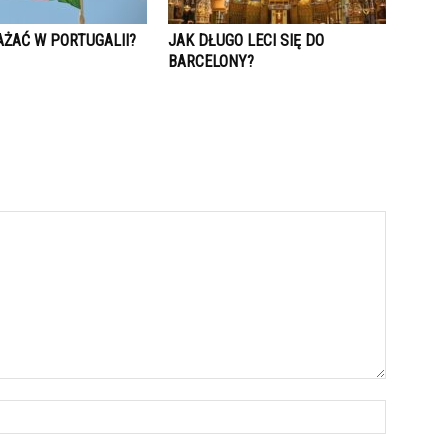
AŻAĆ W PORTUGALII?
JAK DŁUGO LECI SIĘ DO
BARCELONY?