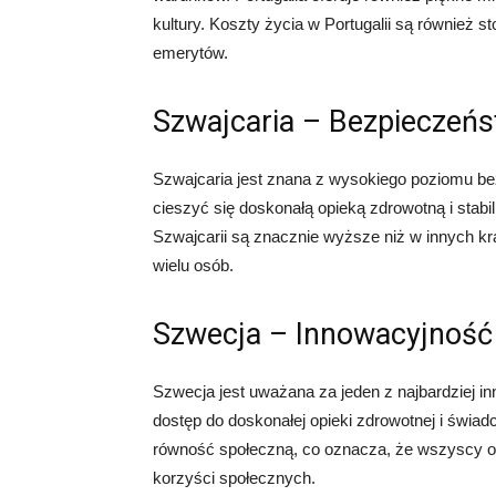
kultury. Koszty życia w Portugalii są również 
emerytów.
Szwajcaria – Bezpieczeńst
Szwajcaria jest znana z wysokiego poziomu be
cieszyć się doskonałą opieką zdrowotną i sta
Szwajcarii są znacznie wyższe niż w innych k
wielu osób.
Szwecja – Innowacyjność
Szwecja jest uważana za jeden z najbardziej i
dostęp do doskonałej opieki zdrowotnej i świad
równość społeczną, co oznacza, że ​​wszyscy 
korzyści społecznych.