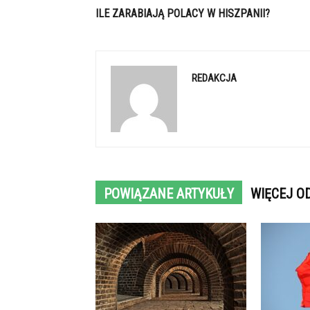
ILE ZARABIAJĄ POLACY W HISZPANII?
REDAKCJA
POWIĄZANE ARTYKUŁY
WIĘCEJ O