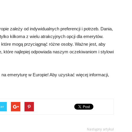
ie zależy od indywidualnych preferencji i potrzeb. Dania,
tylko kilkoma z wielu atrakcyjnych opcji dla emerytów.
, które mogą przyciągnąć różne osoby. Ważne jest, aby
e, które najlepiej odpowiada naszym oczekiwaniom i stylowi
na emeryturę w Europie! Aby uzyskać więcej informacji,
ter
Następny artykuł