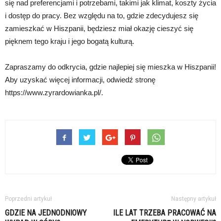
się nad preferencjami i potrzebami, takimi jak klimat, koszty życia
i dostęp do pracy. Bez względu na to, gdzie zdecydujesz się
zamieszkać w Hiszpanii, będziesz miał okazję cieszyć się
pięknem tego kraju i jego bogatą kulturą.
Zapraszamy do odkrycia, gdzie najlepiej się mieszka w Hiszpanii!
Aby uzyskać więcej informacji, odwiedź stronę
https://www.zyrardowianka.pl/.
Poprzedni artykuł
Następny artykuł
GDZIE NA JEDNODNIOWY
ILE LAT TRZEBA PRACOWAĆ NA