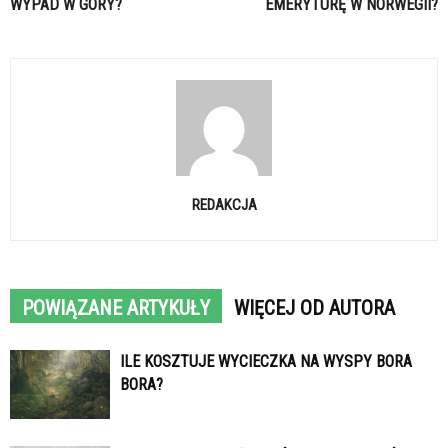
WYPAD W GÓRY?
EMERYTURĘ W NORWEGII?
REDAKCJA
POWIĄZANE ARTYKUŁY
WIĘCEJ OD AUTORA
ILE KOSZTUJE WYCIECZKA NA WYSPY BORA
BORA?