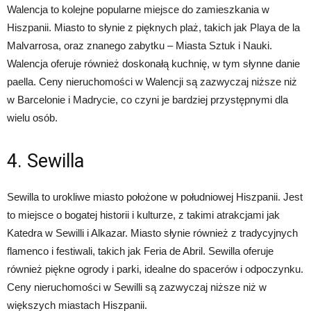
Walencja to kolejne popularne miejsce do zamieszkania w
Hiszpanii. Miasto to słynie z pięknych plaż, takich jak Playa de la
Malvarrosa, oraz znanego zabytku – Miasta Sztuk i Nauki.
Walencja oferuje również doskonałą kuchnię, w tym słynne danie
paella. Ceny nieruchomości w Walencji są zazwyczaj niższe niż
w Barcelonie i Madrycie, co czyni je bardziej przystępnymi dla
wielu osób.
4. Sewilla
Sewilla to urokliwe miasto położone w południowej Hiszpanii. Jest
to miejsce o bogatej historii i kulturze, z takimi atrakcjami jak
Katedra w Sewilli i Alkazar. Miasto słynie również z tradycyjnych
flamenco i festiwali, takich jak Feria de Abril. Sewilla oferuje
również piękne ogrody i parki, idealne do spacerów i odpoczynku.
Ceny nieruchomości w Sewilli są zazwyczaj niższe niż w
większych miastach Hiszpanii.