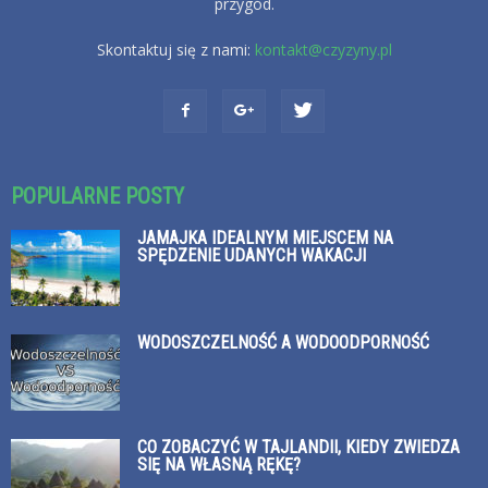
przygód.
Skontaktuj się z nami:
kontakt@czyzyny.pl
POPULARNE POSTY
JAMAJKA IDEALNYM MIEJSCEM NA
SPĘDZENIE UDANYCH WAKACJI
WODOSZCZELNOŚĆ A WODOODPORNOŚĆ
CO ZOBACZYĆ W TAJLANDII, KIEDY ZWIEDZA
SIĘ NA WŁASNĄ RĘKĘ?