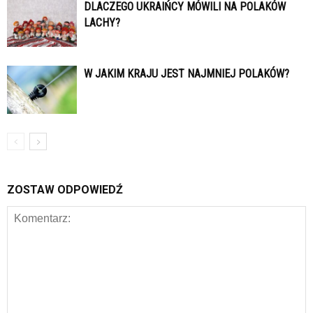
DLACZEGO UKRAIŃCY MÓWILI NA POLAKÓW
LACHY?
W JAKIM KRAJU JEST NAJMNIEJ POLAKÓW?
ZOSTAW ODPOWIEDŹ