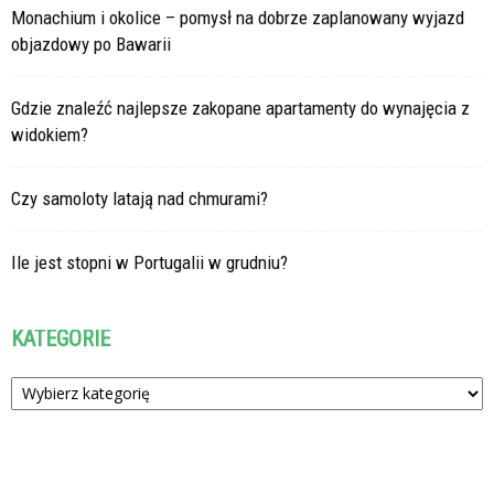
Monachium i okolice – pomysł na dobrze zaplanowany wyjazd
objazdowy po Bawarii
Gdzie znaleźć najlepsze zakopane apartamenty do wynajęcia z
widokiem?
Czy samoloty latają nad chmurami?
Ile jest stopni w Portugalii w grudniu?
KATEGORIE
Kategorie