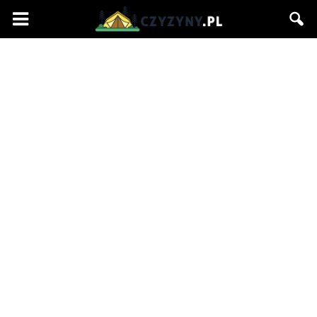
Czyzyny.pl