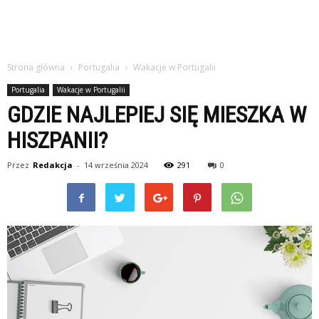
Strona główna
Portugalia
Wakacje w Portugalii
Portugalia
Wakacje w Portugalii
GDZIE NAJLEPIEJ SIĘ MIESZKA W
HISZPANII?
Przez
Redakcja
-
14 września 2024
291
0