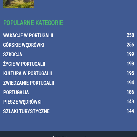
POPULARNE KATEGORIE
258
WAKACJE W PORTUGALII
256
GÓRSKIE WĘDRÓWKI
199
SZKOCJA
198
ŻYCIE W PORTUGALII
195
KULTURA W PORTUGALII
194
ZWIEDZANIE PORTUGALII
186
PORTUGALIA
149
PIESZE WĘDRÓWKI
144
SZLAKI TURYSTYCZNE