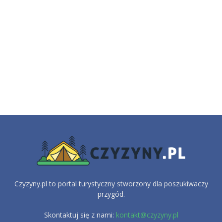
Czyzyny.pl to portal turystyczny stworzony dla poszukiwaczy
przygód.
Skontaktuj się z nami:
kontakt@czyzyny.pl