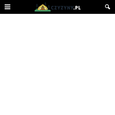
Czyzyny.pl