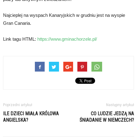
Najcieplej na wyspach Kanaryjskich w grudniu jest na wyspie
Gran Canaria.
Link tagu HTML:
https://www.gminachorzele.pl/
Poprzedni artykuł
Następny artykuł
ILE DZIECI MIAŁA KRÓLOWA
CO LUDZIE JEDZĄ NA
ANGIELSKA?
ŚNIADANIE W NIEMCZECH?