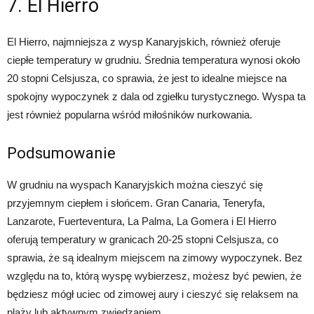
7. El Hierro
El Hierro, najmniejsza z wysp Kanaryjskich, również oferuje
ciepłe temperatury w grudniu. Średnia temperatura wynosi około
20 stopni Celsjusza, co sprawia, że jest to idealne miejsce na
spokojny wypoczynek z dala od zgiełku turystycznego. Wyspa ta
jest również popularna wśród miłośników nurkowania.
Podsumowanie
W grudniu na wyspach Kanaryjskich można cieszyć się
przyjemnym ciepłem i słońcem. Gran Canaria, Teneryfa,
Lanzarote, Fuerteventura, La Palma, La Gomera i El Hierro
oferują temperatury w granicach 20-25 stopni Celsjusza, co
sprawia, że są idealnym miejscem na zimowy wypoczynek. Bez
względu na to, którą wyspę wybierzesz, możesz być pewien, że
będziesz mógł uciec od zimowej aury i cieszyć się relaksem na
plaży lub aktywnym zwiedzaniem.