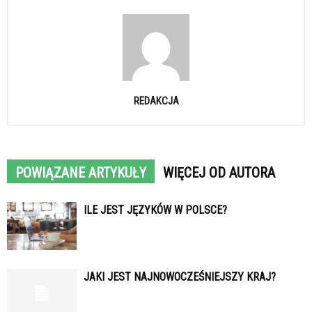
REDAKCJA
POWIĄZANE ARTYKUŁY
WIĘCEJ OD AUTORA
ILE JEST JĘZYKÓW W POLSCE?
JAKI JEST NAJNOWOCZEŚNIEJSZY KRAJ?