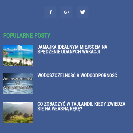
POPULARNE POSTY
JAMAJKA IDEALNYM MIEJSCEM NA
SPĘDZENIE UDANYCH WAKACJI
WODOSZCZELNOŚĆ A WODOODPORNOŚĆ
CO ZOBACZYĆ W TAJLANDII, KIEDY ZWIEDZA
SIĘ NA WŁASNĄ RĘKĘ?