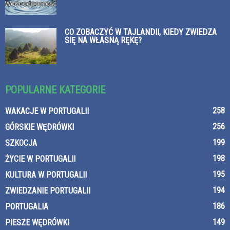
CO ZOBACZYĆ W TAJLANDII, KIEDY ZWIEDZA
SIĘ NA WŁASNĄ RĘKĘ?
POPULARNE KATEGORIE
258
WAKACJE W PORTUGALII
256
GÓRSKIE WĘDRÓWKI
199
SZKOCJA
198
ŻYCIE W PORTUGALII
195
KULTURA W PORTUGALII
194
ZWIEDZANIE PORTUGALII
186
PORTUGALIA
149
PIESZE WĘDRÓWKI