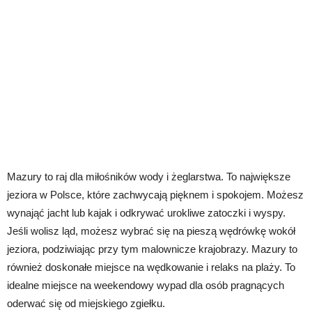
Mazury to raj dla miłośników wody i żeglarstwa. To największe
jeziora w Polsce, które zachwycają pięknem i spokojem. Możesz
wynająć jacht lub kajak i odkrywać urokliwe zatoczki i wyspy.
Jeśli wolisz ląd, możesz wybrać się na pieszą wędrówkę wokół
jeziora, podziwiając przy tym malownicze krajobrazy. Mazury to
również doskonałe miejsce na wędkowanie i relaks na plaży. To
idealne miejsce na weekendowy wypad dla osób pragnących
oderwać się od miejskiego zgiełku.