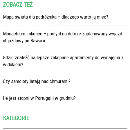
ZOBACZ TEŻ
Mapa świata dla podróżnika – dlaczego warto ją mieć?
Monachium i okolice – pomysł na dobrze zaplanowany wyjazd
objazdowy po Bawarii
Gdzie znaleźć najlepsze zakopane apartamenty do wynajęcia z
widokiem?
Czy samoloty latają nad chmurami?
Ile jest stopni w Portugalii w grudniu?
KATEGORIE
Kategorie