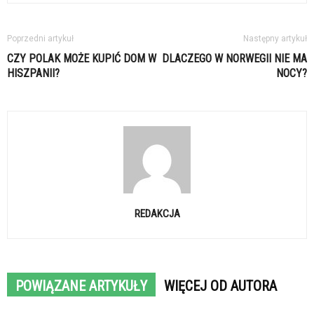
Poprzedni artykuł
Następny artykuł
CZY POLAK MOŻE KUPIĆ DOM W
DLACZEGO W NORWEGII NIE MA
HISZPANII?
NOCY?
REDAKCJA
POWIĄZANE ARTYKUŁY
WIĘCEJ OD AUTORA