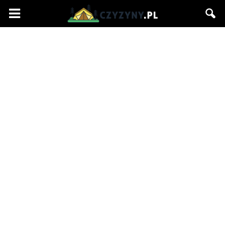
Czyzyny.pl