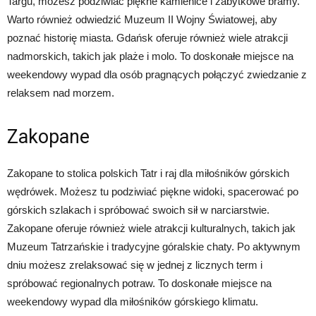
Targu, możesz podziwiać piękne kamienice i zabytkowe bramy.
Warto również odwiedzić Muzeum II Wojny Światowej, aby
poznać historię miasta. Gdańsk oferuje również wiele atrakcji
nadmorskich, takich jak plaże i molo. To doskonałe miejsce na
weekendowy wypad dla osób pragnących połączyć zwiedzanie z
relaksem nad morzem.
Zakopane
Zakopane to stolica polskich Tatr i raj dla miłośników górskich
wędrówek. Możesz tu podziwiać piękne widoki, spacerować po
górskich szlakach i spróbować swoich sił w narciarstwie.
Zakopane oferuje również wiele atrakcji kulturalnych, takich jak
Muzeum Tatrzańskie i tradycyjne góralskie chaty. Po aktywnym
dniu możesz zrelaksować się w jednej z licznych term i
spróbować regionalnych potraw. To doskonałe miejsce na
weekendowy wypad dla miłośników górskiego klimatu.