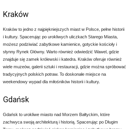
Kraków
Kraków to jedno z najpiękniejszych miast w Polsce, pełne historii
i kultury. Spacerując po urokliwych uliczkach Starego Miasta,
możesz podziwiać zabytkowe kamienice, gotyckie kościoły i
słynny Rynek Główny. Warto również odwiedzić Wawel, gdzie
znajduje się zamek królewski i katedra. Kraków oferuje również
wiele muzeów, galerii sztuki i restauracji, gdzie można spróbować
tradycyjnych polskich potraw. To doskonałe miejsce na
weekendowy wypad dla miłośników historii i kultury.
Gdańsk
Gdańsk to urokliwe miasto nad Morzem Bałtyckim, które
zachwyca swoją architekturą i historią. Spacerując po Długim