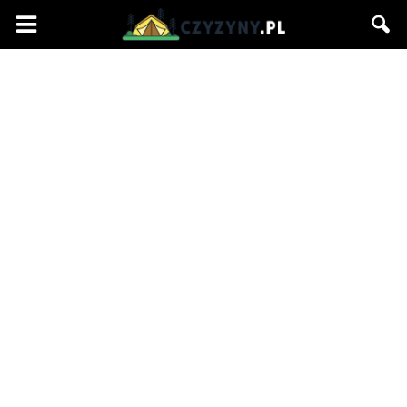
Czyzyny.pl