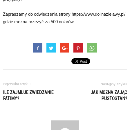
Zapraszamy do odwiedzenia strony https://www.dolinazielawy.pl/,
gdzie można przeżyć za 500 dolarów.
Poprzedni artykuł
Następny artykuł
ILE ZAJMUJE ZWIEDZANIE
JAK MOŻNA ZAJĄC
FATIMY?
PUSTOSTAN?