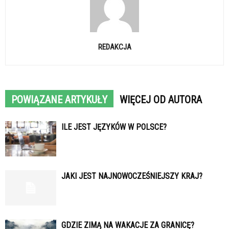
REDAKCJA
POWIĄZANE ARTYKUŁY
WIĘCEJ OD AUTORA
ILE JEST JĘZYKÓW W POLSCE?
JAKI JEST NAJNOWOCZEŚNIEJSZY KRAJ?
GDZIE ZIMĄ NA WAKACJE ZA GRANICĘ?