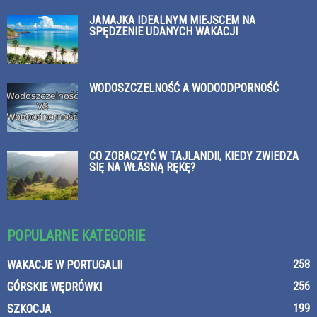
JAMAJKA IDEALNYM MIEJSCEM NA
SPĘDZENIE UDANYCH WAKACJI
WODOSZCZELNOŚĆ A WODOODPORNOŚĆ
CO ZOBACZYĆ W TAJLANDII, KIEDY ZWIEDZA
SIĘ NA WŁASNĄ RĘKĘ?
POPULARNE KATEGORIE
258
WAKACJE W PORTUGALII
256
GÓRSKIE WĘDRÓWKI
199
SZKOCJA