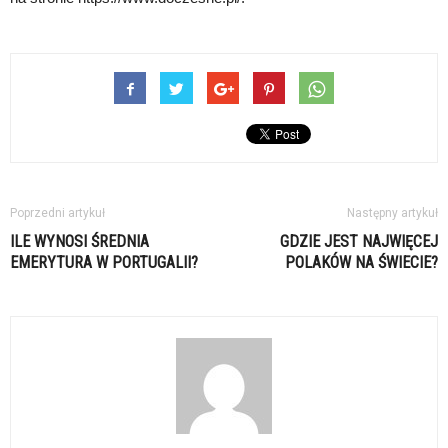
Poprzedni artykuł
Następny artykuł
ILE WYNOSI ŚREDNIA
GDZIE JEST NAJWIĘCEJ
EMERYTURA W PORTUGALII?
POLAKÓW NA ŚWIECIE?