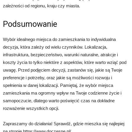
zależności od regionu, kraju czy miasta.
Podsumowanie
Wybór idealnego miejsca do zamieszkania to indywidualna
decyzja, która zależy od wielu czynników. Lokalizacja,
infrastruktura, bezpieczeństwo, warunki naturalne, atrakcje i
koszty życia to tylko niektóre z aspektów, które warto wziąć pod
uwagę. Przed podjęciem decyzji, zastanów się, jakie są Twoje
preferencje i potrzeby, oraz jakie są możliwości rozwoju i
spełnienia w danej lokalizacji. Pamiętaj, że wybór miejsca
zamieszkania ma ogromny wpływ na Twoje codzienne życie i
samopoczucie, dlatego warto poświęcić czas na dokładne
rozważenie wszystkich opcji.
Zapraszamy do działania! Sprawdź, gdzie mieszka się najlepiej
na stronie https://www.doczesne.pl/.