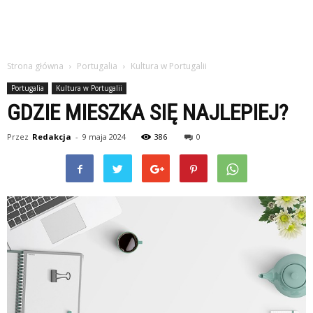
Strona główna
Portugalia
Kultura w Portugalii
Portugalia
Kultura w Portugalii
GDZIE MIESZKA SIĘ NAJLEPIEJ?
Przez
Redakcja
-
9 maja 2024
386
0