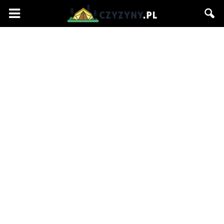
Czyzyny.pl