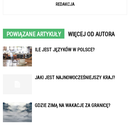
REDAKCJA
POWIĄZANE ARTYKUŁY
WIĘCEJ OD AUTORA
ILE JEST JĘZYKÓW W POLSCE?
JAKI JEST NAJNOWOCZEŚNIEJSZY KRAJ?
GDZIE ZIMĄ NA WAKACJE ZA GRANICĘ?