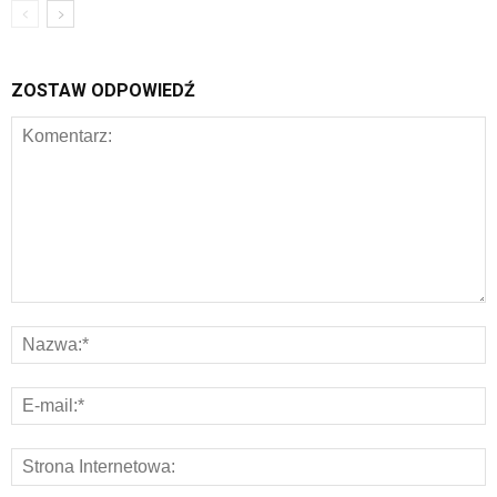
ZOSTAW ODPOWIEDŹ