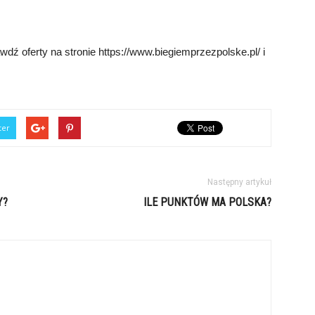
 oferty na stronie https://www.biegiemprzezpolske.pl/ i
!
ter
Następny artykuł
Y?
ILE PUNKTÓW MA POLSKA?