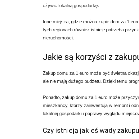
ożywić lokalną gospodarkę.
Inne miejsca, gdzie można kupić dom za 1 euro,
tych regionach również istnieje potrzeba prz
nieruchomości.
Jakie są korzyści z zaku
Zakup domu za 1 euro może być świetną okazją
ale nie mają dużego budżetu. Dzięki temu pro
Ponadto, zakup domu za 1 euro może przyczyn
mieszkańcy, którzy zainwestują w remont i od
lokalnej gospodarki i poprawy wyglądu miejsco
Czy istnieją jakieś wady zakup