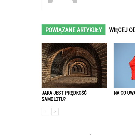
POWIĄZANE ARTYKUŁY
WIĘCEJ O
JAKA JEST PRĘDKOŚĆ
NA CO UW
SAMOLOTU?