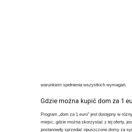
warunkiem spełnienia wszystkich wymagań.
Gdzie można kupić dom za 1 e
Program „dom za 1 euro” jest dostępny w różn
miejsc, gdzie można skorzystać z tej oferty, je
postanowiły sprzedać opuszczone domy za sy