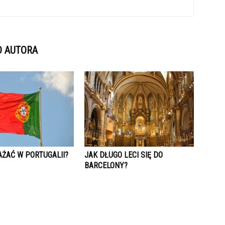
D AUTORA
AŻAĆ W PORTUGALII?
JAK DŁUGO LECI SIĘ DO
BARCELONY?