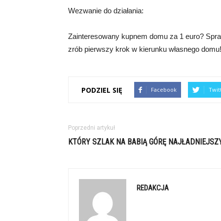
Wezwanie do działania:
Zainteresowany kupnem domu za 1 euro? Sprawdź
zrób pierwszy krok w kierunku własnego domu
PODZIEL SIĘ
Facebook
Twit
Poprzedni artykuł
KTÓRY SZLAK NA BABIĄ GÓRĘ NAJŁADNIEJSZ
REDAKCJA