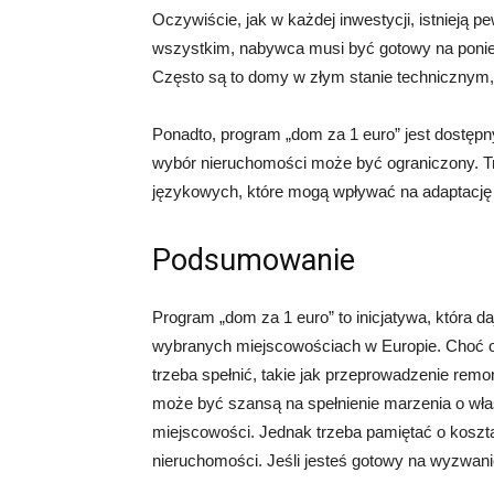
Oczywiście, jak w każdej inwestycji, istniej
wszystkim, nabywca musi być gotowy na ponies
Często są to domy w złym stanie technicznym
Ponadto, program „dom za 1 euro” jest dostęp
wybór nieruchomości może być ograniczony. Tr
językowych, które mogą wpływać na adaptacj
Podsumowanie
Program „dom za 1 euro” to inicjatywa, która
wybranych miejscowościach w Europie. Choć ofe
trzeba spełnić, takie jak przeprowadzenie rem
może być szansą na spełnienie marzenia o wła
miejscowości. Jednak trzeba pamiętać o kosz
nieruchomości. Jeśli jesteś gotowy na wyzwan