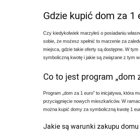
Gdzie kupić dom za 1 
Czy kiedykolwiek marzyłeś o posiadaniu włas
sobie, że możesz spełnić to marzenie za zaledwi
miejsca, gdzie takie oferty są dostępne. W tym
symboliczną kwotę i jakie są związane z tym w
Co to jest program „dom z
Program „dom za 1 euro” to inicjatywa, która 
przyciągnięcie nowych mieszkańców. W ramach
można kupić domy za symboliczną kwotę 1 euro.
Jakie są warunki zakupu domu 