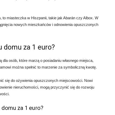
 to miasteczka w Hiszpanii, takie jak Abarán czy Albox. W
yciągnięcia nowych mieszkańców i odnowienia opuszczonych
pu domu za 1 euro?
 dla osób, które marzą o posiadaniu własnego miejsca,
gramowi można spełnić to marzenie za symboliczną kwotę.
ić się do ożywienia opuszczonych miejscowości. Nowi
nowienie nieruchomości, mogą przyczynić się do rozwoju
wości.
u domu za 1 euro?