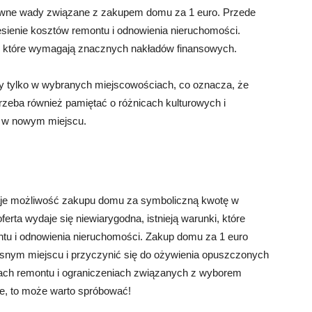
ą pewne wady związane z zakupem domu za 1 euro. Przede
ienie kosztów remontu i odnowienia nieruchomości.
, które wymagają znacznych nakładów finansowych.
ny tylko w wybranych miejscowościach, co oznacza, że
zeba również pamiętać o różnicach kulturowych i
ę w nowym miejscu.
 daje możliwość zakupu domu za symboliczną kwotę w
rta wydaje się niewiarygodna, istnieją warunki, które
ontu i odnowienia nieruchomości. Zakup domu za 1 euro
snym miejscu i przyczynić się do ożywienia opuszczonych
tach remontu i ograniczeniach związanych z wyborem
ie, to może warto spróbować!