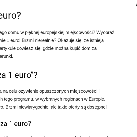
euro?
nego domu w pięknej europejskiej miejscowości? Wyobraź
e 1 euro! Brzmi nierealnie? Okazuje się, że istnieją
 artykule dowiesz się, gdzie można kupić dom za
arunki.
a 1 euro”?
ma na celu ożywienie opuszczonych miejscowości i
 tego programu, w wybranych regionach w Europie,
 Brzmi niewiarygodnie, ale takie oferty są dostępne!
za 1 euro?