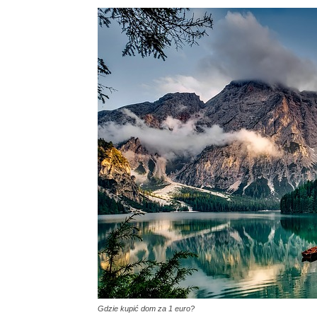
Gdzie kupić dom za 1 euro?