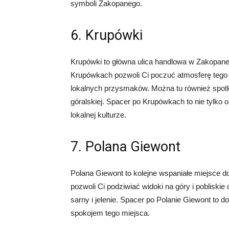
symboli Zakopanego.
6. Krupówki
Krupówki to główna ulica handlowa w Zakopane
Krupówkach pozwoli Ci poczuć atmosferę tego 
lokalnych przysmaków. Można tu również spotka
góralskiej. Spacer po Krupówkach to nie tylko
lokalnej kulturze.
7. Polana Giewont
Polana Giewont to kolejne wspaniałe miejsce
pozwoli Ci podziwiać widoki na góry i pobliskie 
sarny i jelenie. Spacer po Polanie Giewont to d
spokojem tego miejsca.