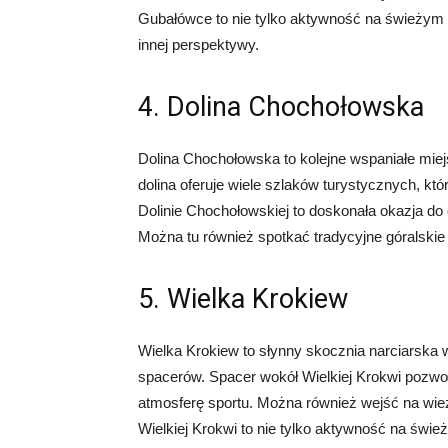
Gubałówce to nie tylko aktywność na świeżym 
innej perspektywy.
4. Dolina Chochołowska
Dolina Chochołowska to kolejne wspaniałe mie
dolina oferuje wiele szlaków turystycznych, kt
Dolinie Chochołowskiej to doskonała okazja do o
Można tu również spotkać tradycyjne góralskie 
5. Wielka Krokiew
Wielka Krokiew to słynny skocznia narciarska
spacerów. Spacer wokół Wielkiej Krokwi pozwol
atmosferę sportu. Można również wejść na wie
Wielkiej Krokwi to nie tylko aktywność na świ