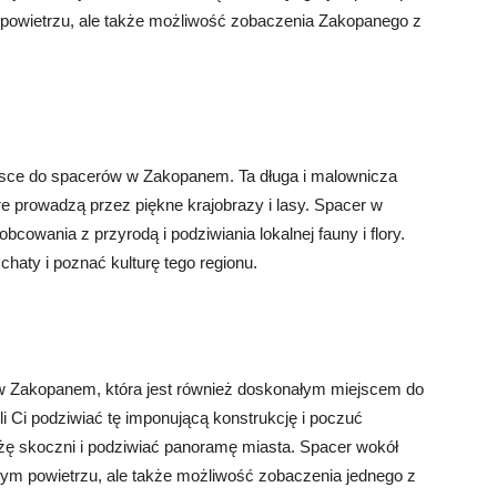
powietrzu, ale także możliwość zobaczenia Zakopanego z
jsce do spacerów w Zakopanem. Ta długa i malownicza
óre prowadzą przez piękne krajobrazy i lasy. Spacer w
bcowania z przyrodą i podziwiania lokalnej fauny i flory.
chaty i poznać kulturę tego regionu.
 w Zakopanem, która jest również doskonałym miejscem do
i Ci podziwiać tę imponującą konstrukcję i poczuć
żę skoczni i podziwiać panoramę miasta. Spacer wokół
eżym powietrzu, ale także możliwość zobaczenia jednego z