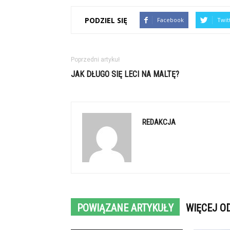
PODZIEL SIĘ
Facebook
Twit
Poprzedni artykuł
JAK DŁUGO SIĘ LECI NA MALTĘ?
REDAKCJA
POWIĄZANE ARTYKUŁY
WIĘCEJ O