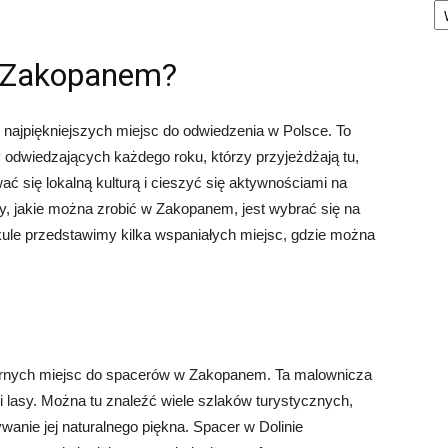
w Zakopanem?
z najpiękniejszych miejsc do odwiedzenia w Polsce. To
y odwiedzających każdego roku, którzy przyjeżdżają tu,
ć się lokalną kulturą i cieszyć się aktywnościami na
y, jakie można zrobić w Zakopanem, jest wybrać się na
ykule przedstawimy kilka wspaniałych miejsc, gdzie można
ularnych miejsc do spacerów w Zakopanem. Ta malownicza
e i lasy. Można tu znaleźć wiele szlaków turystycznych,
wanie jej naturalnego piękna. Spacer w Dolinie