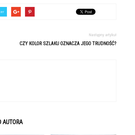
ter
Następny artykuł
CZY KOLOR SZLAKU OZNACZA JEGO TRUDNOŚĆ?
D AUTORA