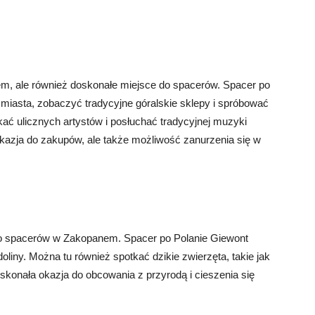
m, ale również doskonałe miejsce do spacerów. Spacer po
miasta, zobaczyć tradycyjne góralskie sklepy i spróbować
ć ulicznych artystów i posłuchać tradycyjnej muzyki
 okazja do zakupów, ale także możliwość zanurzenia się w
 do spacerów w Zakopanem. Spacer po Polanie Giewont
doliny. Można tu również spotkać dzikie zwierzęta, takie jak
oskonała okazja do obcowania z przyrodą i cieszenia się