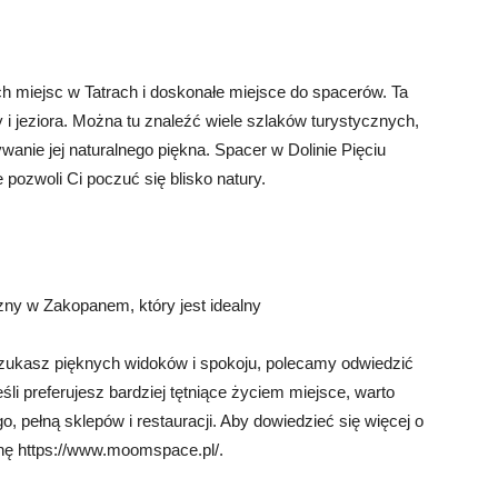
ch miejsc w Tatrach i doskonałe miejsce do spacerów. Ta
y i jeziora. Można tu znaleźć wiele szlaków turystycznych,
wanie jej naturalnego piękna. Spacer w Dolinie Pięciu
pozwoli Ci poczuć się blisko natury.
zny w Zakopanem, który jest idealny
ukasz pięknych widoków i spokoju, polecamy odwiedzić
li preferujesz bardziej tętniące życiem miejsce, warto
, pełną sklepów i restauracji. Aby dowiedzieć się więcej o
nę https://www.moomspace.pl/.