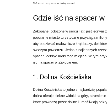
Gdzie iść na spacer w Zakopanem?
Gdzie iść na spacer 
Zakopane, położone w sercu Tatr, jest jednym 
popularne miasto turystyczne przyciąga milion
aby podziwiać malownicze krajobrazy, delektowa
świeżym powietrzu. Jedną z najlepszych rzecz
spacer i odkryć uroki tego miejsca. W tym art
iść na spacer w Zakopanem.
1. Dolina Kościeliska
Dolina Kościeliska to jedno z najbardziej pop
dolina oferuje piękne widoki na góry, strumieni
które prowadzą przez dolinę i umożliwiają odkry