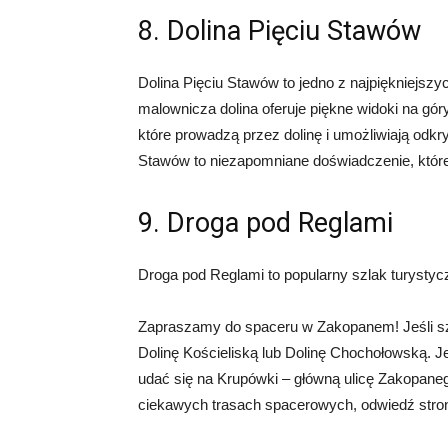
8. Dolina Pięciu Stawów
Dolina Pięciu Stawów to jedno z najpiękniejszy
malownicza dolina oferuje piękne widoki na gór
które prowadzą przez dolinę i umożliwiają odkry
Stawów to niezapomniane doświadczenie, które 
9. Droga pod Reglami
Droga pod Reglami to popularny szlak turystyc
Zapraszamy do spaceru w Zakopanem! Jeśli sz
Dolinę Kościeliską lub Dolinę Chochołowską. Jeś
udać się na Krupówki – główną ulicę Zakopanego
ciekawych trasach spacerowych, odwiedź stro