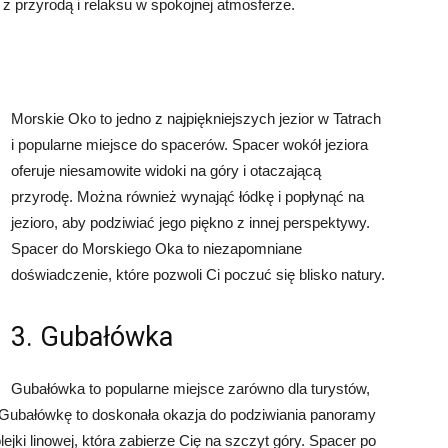
 z przyrodą i relaksu w spokojnej atmosferze.
Morskie Oko to jedno z najpiękniejszych jezior w Tatrach
i popularne miejsce do spacerów. Spacer wokół jeziora
oferuje niesamowite widoki na góry i otaczającą
przyrodę. Można również wynająć łódkę i popłynąć na
jezioro, aby podziwiać jego piękno z innej perspektywy.
Spacer do Morskiego Oka to niezapomniane
doświadczenie, które pozwoli Ci poczuć się blisko natury.
3. Gubałówka
Gubałówka to popularne miejsce zarówno dla turystów,
 Gubałówkę to doskonała okazja do podziwiania panoramy
lejki linowej, która zabierze Cię na szczyt góry. Spacer po