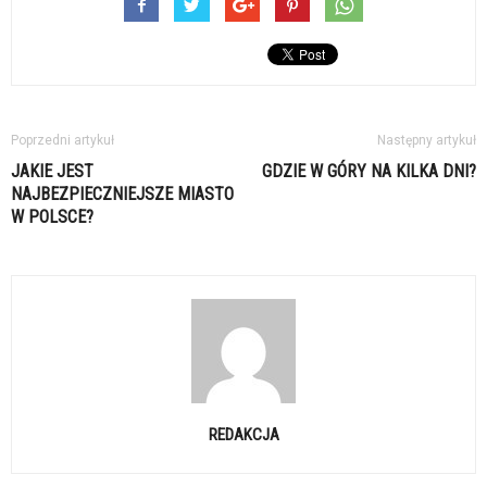
Poprzedni artykuł
Następny artykuł
JAKIE JEST
GDZIE W GÓRY NA KILKA DNI?
NAJBEZPIECZNIEJSZE MIASTO
W POLSCE?
REDAKCJA