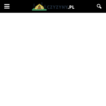
Czyzyny.pl