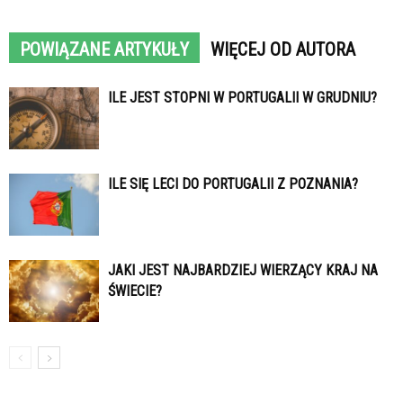
POWIĄZANE ARTYKUŁY
WIĘCEJ OD AUTORA
ILE JEST STOPNI W PORTUGALII W GRUDNIU?
ILE SIĘ LECI DO PORTUGALII Z POZNANIA?
JAKI JEST NAJBARDZIEJ WIERZĄCY KRAJ NA
ŚWIECIE?