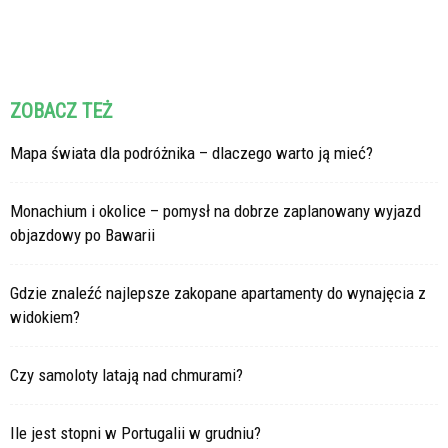
ZOBACZ TEŻ
Mapa świata dla podróżnika – dlaczego warto ją mieć?
Monachium i okolice – pomysł na dobrze zaplanowany wyjazd
objazdowy po Bawarii
Gdzie znaleźć najlepsze zakopane apartamenty do wynajęcia z
widokiem?
Czy samoloty latają nad chmurami?
Ile jest stopni w Portugalii w grudniu?