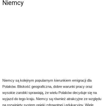
Niemcy
Niemcy są kolejnym popularnym kierunkiem emigracji dla
Polaków. Bliskość geograficzna, dobre warunki pracy oraz
wysokie zarobki sprawiają, że wielu Polaków decyduje się na
wyjazd do tego kraju. Niemcy są również atrakcyjne ze względu
na rozwinięty system opieki zdrowotnej i edukacyjny. Wiele