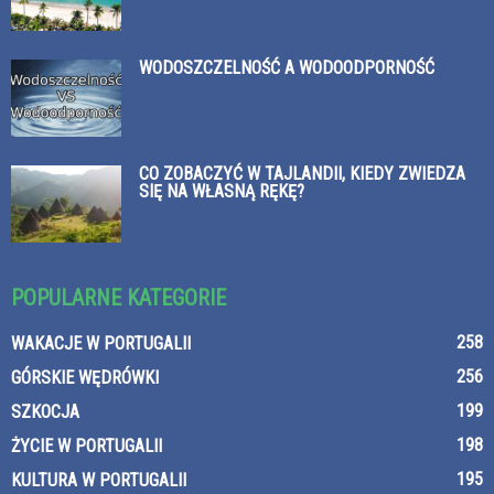
WODOSZCZELNOŚĆ A WODOODPORNOŚĆ
CO ZOBACZYĆ W TAJLANDII, KIEDY ZWIEDZA
SIĘ NA WŁASNĄ RĘKĘ?
POPULARNE KATEGORIE
258
WAKACJE W PORTUGALII
256
GÓRSKIE WĘDRÓWKI
199
SZKOCJA
198
ŻYCIE W PORTUGALII
195
KULTURA W PORTUGALII