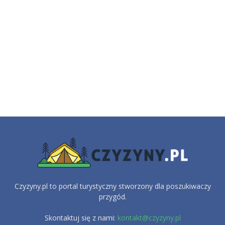
Czyzyny.pl to portal turystyczny stworzony dla poszukiwaczy
przygód.
Skontaktuj się z nami:
kontakt@czyzyny.pl