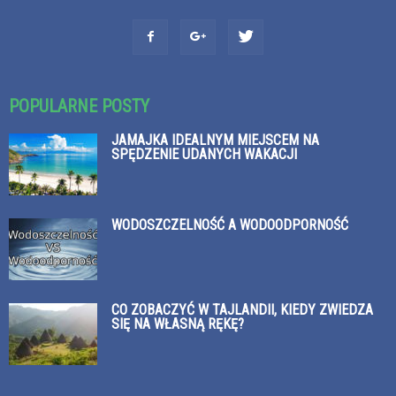
POPULARNE POSTY
JAMAJKA IDEALNYM MIEJSCEM NA
SPĘDZENIE UDANYCH WAKACJI
WODOSZCZELNOŚĆ A WODOODPORNOŚĆ
CO ZOBACZYĆ W TAJLANDII, KIEDY ZWIEDZA
SIĘ NA WŁASNĄ RĘKĘ?