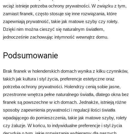
wciąż istnieje potrzeba ochrony prywatności. W związku z tym,
zamiast firanek, często stosuje się inne rozwiązania, które
zapewniają prywatność, takie jak matowe szyby czy rolety.
Dzięki nim można cieszyć się naturalnym światłem,
jednocześnie zachowując intymność wewnątrz domu.
Podsumowanie
Brak firanek w holenderskich domach wynika z kilku czynników,
takich jak kultura i styl życia, preferencje estetyczne oraz
potrzeba ochrony prywatności. Holendrzy cenią sobie jasne,
przestronne wnętrza pełne naturalnego światła, dlatego okna bez
firanek są powszechne w ich domach. Jednakże, istnieją różne
sposoby zapewnienia prywatności i regulacji ilości światła
wpadającego do pomieszczenia, takie jak matowe szyby, rolety
czy żaluzje. W końcu, to indywidualne preferencje i styl życia
decydują o tym, jakie rozwiązania wybieramy dla naszych