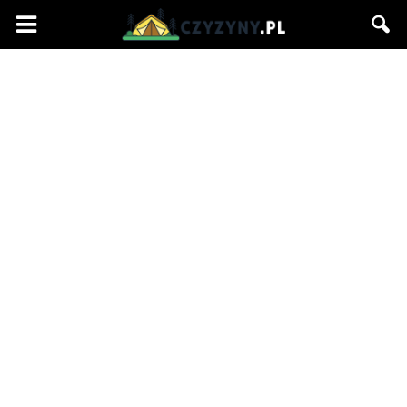
Czyzyny.pl