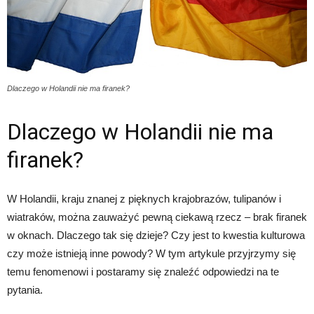
Dlaczego w Holandii nie ma firanek?
Dlaczego w Holandii nie ma
firanek?
W Holandii, kraju znanej z pięknych krajobrazów, tulipanów i
wiatraków, można zauważyć pewną ciekawą rzecz – brak firanek
w oknach. Dlaczego tak się dzieje? Czy jest to kwestia kulturowa
czy może istnieją inne powody? W tym artykule przyjrzymy się
temu fenomenowi i postaramy się znaleźć odpowiedzi na te
pytania.