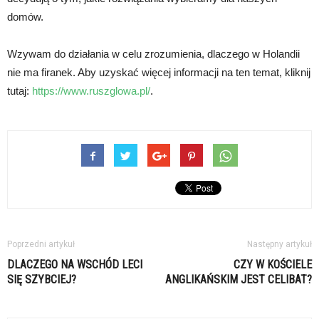
domów.
Wzywam do działania w celu zrozumienia, dlaczego w Holandii
nie ma firanek. Aby uzyskać więcej informacji na ten temat, kliknij
tutaj:
https://www.ruszglowa.pl/
.
Poprzedni artykuł
Następny artykuł
DLACZEGO NA WSCHÓD LECI
CZY W KOŚCIELE
SIĘ SZYBCIEJ?
ANGLIKAŃSKIM JEST CELIBAT?