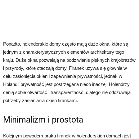
Ponadto, holenderskie domy często mają duże okna, które są
jednym z charakterystycznych elementów architektury tego
kraju. Duże okna pozwalają na podziwianie pięknych krajobrazów
i przyrody, które otaczają domy. Firanek używa się głównie w
celu zasłonięcia okien i zapewnienia prywatności, jednak w
Holandii prywatność jest postrzegana nieco inaczej. Holendrzy
cenią sobie otwartość i transparentność, dlatego nie odczuwają
potrzeby zasłaniania okien firankami.
Minimalizm i prostota
Kolejnym powodem braku firanek w holenderskich domach jest