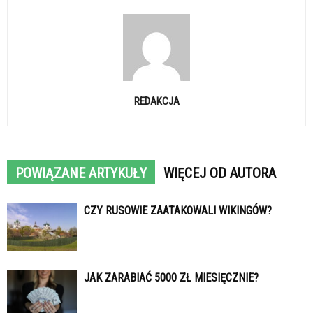
REDAKCJA
POWIĄZANE ARTYKUŁY
WIĘCEJ OD AUTORA
CZY RUSOWIE ZAATAKOWALI WIKINGÓW?
JAK ZARABIAĆ 5000 ZŁ MIESIĘCZNIE?