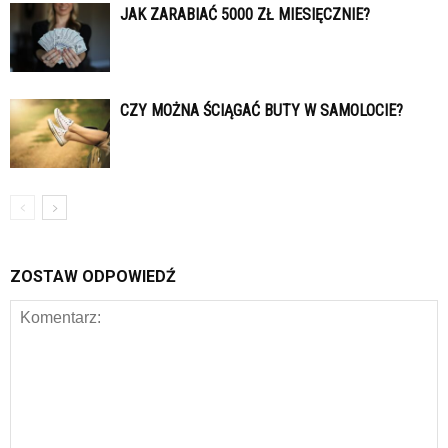
JAK ZARABIAĆ 5000 ZŁ MIESIĘCZNIE?
CZY MOŻNA ŚCIĄGAĆ BUTY W SAMOLOCIE?
ZOSTAW ODPOWIEDŹ