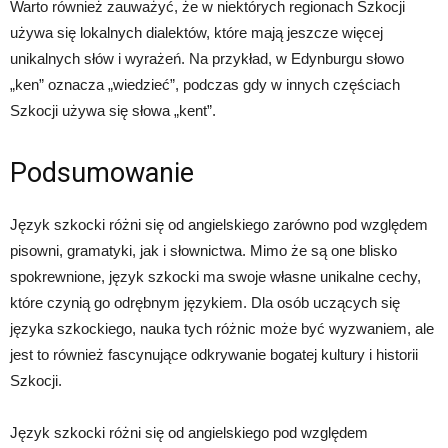
Warto również zauważyć, że w niektórych regionach Szkocji
używa się lokalnych dialektów, które mają jeszcze więcej
unikalnych słów i wyrażeń. Na przykład, w Edynburgu słowo
„ken” oznacza „wiedzieć”, podczas gdy w innych częściach
Szkocji używa się słowa „kent”.
Podsumowanie
Język szkocki różni się od angielskiego zarówno pod względem
pisowni, gramatyki, jak i słownictwa. Mimo że są one blisko
spokrewnione, język szkocki ma swoje własne unikalne cechy,
które czynią go odrębnym językiem. Dla osób uczących się
języka szkockiego, nauka tych różnic może być wyzwaniem, ale
jest to również fascynujące odkrywanie bogatej kultury i historii
Szkocji.
Język szkocki różni się od angielskiego pod względem