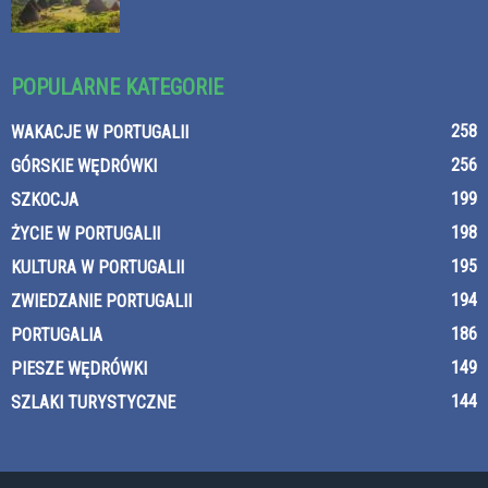
POPULARNE KATEGORIE
258
WAKACJE W PORTUGALII
256
GÓRSKIE WĘDRÓWKI
199
SZKOCJA
198
ŻYCIE W PORTUGALII
195
KULTURA W PORTUGALII
194
ZWIEDZANIE PORTUGALII
186
PORTUGALIA
149
PIESZE WĘDRÓWKI
144
SZLAKI TURYSTYCZNE