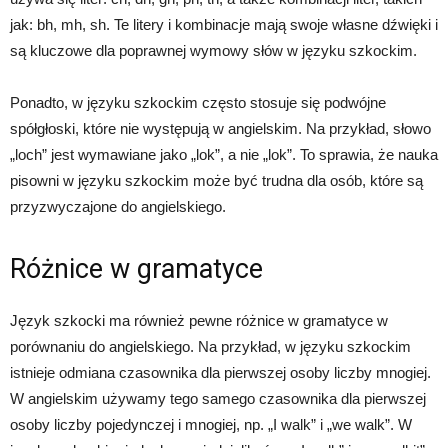
jak: bh, mh, sh. Te litery i kombinacje mają swoje własne dźwięki i
są kluczowe dla poprawnej wymowy słów w języku szkockim.
Ponadto, w języku szkockim często stosuje się podwójne
spółgłoski, które nie występują w angielskim. Na przykład, słowo
„loch” jest wymawiane jako „lok”, a nie „lok”. To sprawia, że nauka
pisowni w języku szkockim może być trudna dla osób, które są
przyzwyczajone do angielskiego.
Różnice w gramatyce
Język szkocki ma również pewne różnice w gramatyce w
porównaniu do angielskiego. Na przykład, w języku szkockim
istnieje odmiana czasownika dla pierwszej osoby liczby mnogiej.
W angielskim używamy tego samego czasownika dla pierwszej
osoby liczby pojedynczej i mnogiej, np. „I walk” i „we walk”. W