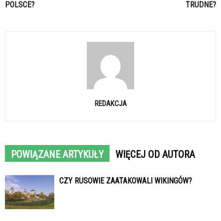
POLSCE?
TRUDNE?
REDAKCJA
POWIĄZANE ARTYKUŁY
WIĘCEJ OD AUTORA
CZY RUSOWIE ZAATAKOWALI WIKINGÓW?