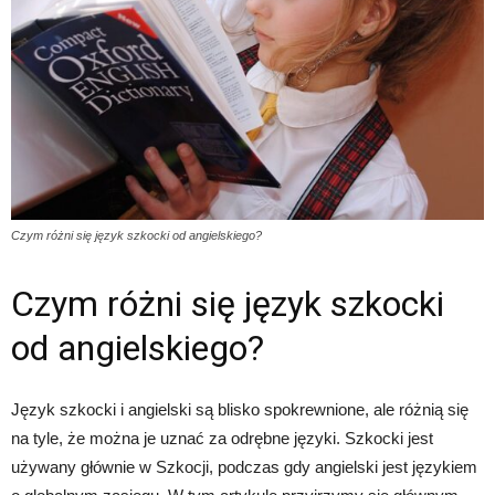
Czym różni się język szkocki od angielskiego?
Czym różni się język szkocki
od angielskiego?
Język szkocki i angielski są blisko spokrewnione, ale różnią się
na tyle, że można je uznać za odrębne języki. Szkocki jest
używany głównie w Szkocji, podczas gdy angielski jest językiem