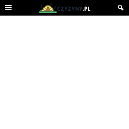
Czyzyny.pl