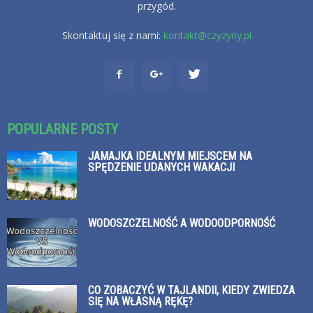
przygód.
Skontaktuj się z nami:
kontakt@czyzyny.pl
POPULARNE POSTY
JAMAJKA IDEALNYM MIEJSCEM NA
SPĘDZENIE UDANYCH WAKACJI
WODOSZCZELNOŚĆ A WODOODPORNOŚĆ
CO ZOBACZYĆ W TAJLANDII, KIEDY ZWIEDZA
SIĘ NA WŁASNĄ RĘKĘ?