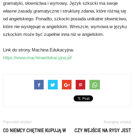
gramatyki, słownictwa i wymowy. Język szkocki ma swoje
własne zasady gramatyczne i strukturę zdania, które różnią się
od angielskiego. Ponadto, szkocki posiada unikalne słownictwo,
które nie występuje w angielskim. Wreszcie, wymowa w języku
szkockim może być zupełnie inna niż w angielskim.
Link do strony Machina Edukacyjna:
https://www.machinaedukacyjna.pl/
Poprzedni artykuł
Następny artykuł
CO NIEMCY CHĘTNIE KUPUJĄ W
CZY WEJŚCIE NA RYSY JEST