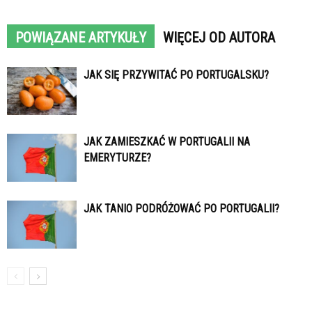
POWIĄZANE ARTYKUŁY
WIĘCEJ OD AUTORA
JAK SIĘ PRZYWITAĆ PO PORTUGALSKU?
JAK ZAMIESZKAĆ W PORTUGALII NA
EMERYTURZE?
JAK TANIO PODRÓŻOWAĆ PO PORTUGALII?