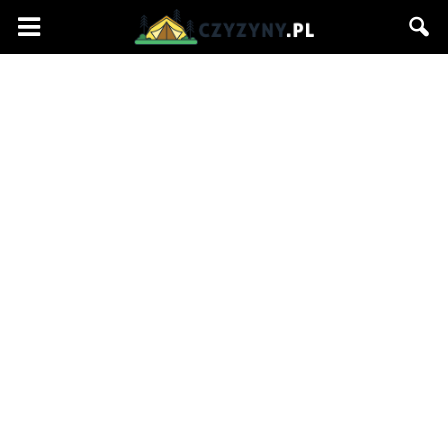
Czyzyny.pl