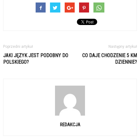
Poprzedni artykuł
Następny artykuł
JAKI JĘZYK JEST PODOBNY DO
CO DAJE CHODZENIE 5 KM
POLSKIEGO?
DZIENNIE?
REDAKCJA