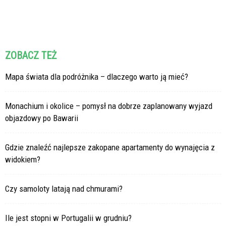
ZOBACZ TEŻ
Mapa świata dla podróżnika – dlaczego warto ją mieć?
Monachium i okolice – pomysł na dobrze zaplanowany wyjazd
objazdowy po Bawarii
Gdzie znaleźć najlepsze zakopane apartamenty do wynajęcia z
widokiem?
Czy samoloty latają nad chmurami?
Ile jest stopni w Portugalii w grudniu?