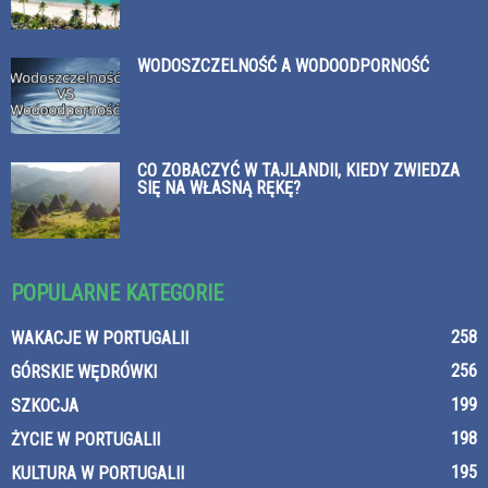
WODOSZCZELNOŚĆ A WODOODPORNOŚĆ
CO ZOBACZYĆ W TAJLANDII, KIEDY ZWIEDZA
SIĘ NA WŁASNĄ RĘKĘ?
POPULARNE KATEGORIE
258
WAKACJE W PORTUGALII
256
GÓRSKIE WĘDRÓWKI
199
SZKOCJA
198
ŻYCIE W PORTUGALII
195
KULTURA W PORTUGALII