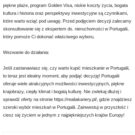
piękne plaże, program Golden Visa, niskie koszty życia, bogata
kultura i historia oraz perspektywy inwestycyjne są czynnikami,
które warto wziąć pod uwagę. Przed podjęciem decyzji zalecamy
skonsultowanie się z ekspertem ds. nieruchomości w Portugalii,
który pomoże Ci dokonać właściwego wyboru.
Wezwanie do działania:
Jeśli zastanawiasz się, czy warto kupić mieszkanie w Portugalii,
to teraz jest idealny moment, aby podjąć decyzję! Portugalii
oferuje wiele atrakcyjnych możliwości inwestycyjnych, piękne
krajobrazy, ciepły klimat i bogatą kulturę. Nie zwlekaj dłużej i
sprawdź oferty na stronie https://realiakariery.pl/, gdzie znajdziesz
szeroki wybór mieszkań w Portugalii. Zainwestuj w przyszłość i
ciesz się życiem w jednym z najpiękniejszych krajów Europy!