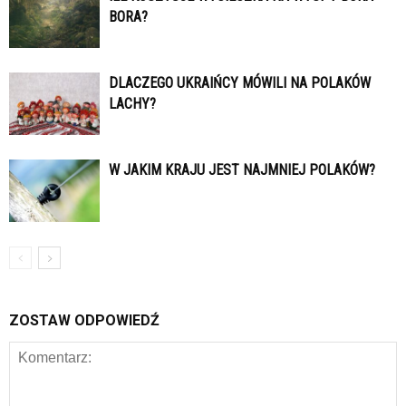
BORA?
DLACZEGO UKRAIŃCY MÓWILI NA POLAKÓW
LACHY?
W JAKIM KRAJU JEST NAJMNIEJ POLAKÓW?
ZOSTAW ODPOWIEDŹ