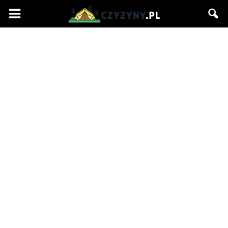
Czyzyny.pl