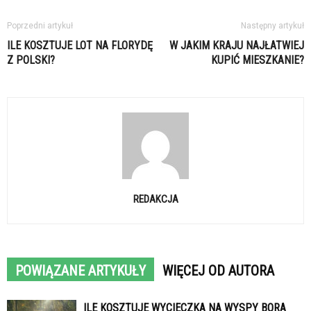
Poprzedni artykuł
Następny artykuł
ILE KOSZTUJE LOT NA FLORYDĘ
W JAKIM KRAJU NAJŁATWIEJ
Z POLSKI?
KUPIĆ MIESZKANIE?
REDAKCJA
POWIĄZANE ARTYKUŁY
WIĘCEJ OD AUTORA
ILE KOSZTUJE WYCIECZKA NA WYSPY BORA