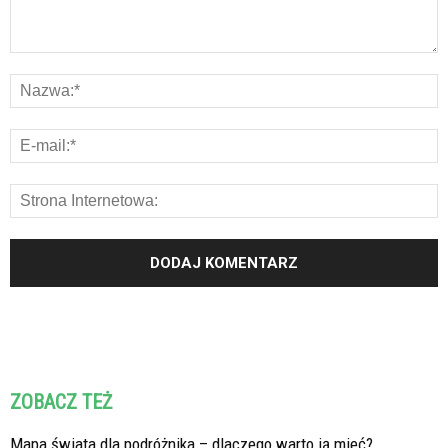
ZOBACZ TEŻ
Mapa świata dla podróżnika – dlaczego warto ją mieć?