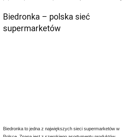
Biedronka – polska sieć
supermarketów
Biedronka to jedna z największych sieci supermarketów w
Polsce. Znana jest z szerokiego asortymentu produktów