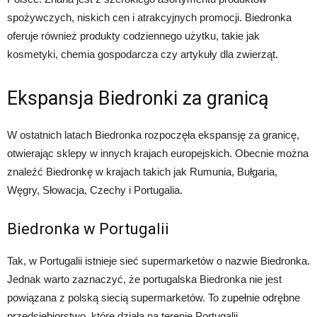
spożywczych, niskich cen i atrakcyjnych promocji. Biedronka
oferuje również produkty codziennego użytku, takie jak
kosmetyki, chemia gospodarcza czy artykuły dla zwierząt.
Ekspansja Biedronki za granicą
W ostatnich latach Biedronka rozpoczęła ekspansję za granicę,
otwierając sklepy w innych krajach europejskich. Obecnie można
znaleźć Biedronkę w krajach takich jak Rumunia, Bułgaria,
Węgry, Słowacja, Czechy i Portugalia.
Biedronka w Portugalii
Tak, w Portugalii istnieje sieć supermarketów o nazwie Biedronka.
Jednak warto zaznaczyć, że portugalska Biedronka nie jest
powiązana z polską siecią supermarketów. To zupełnie odrębne
przedsiębiorstwo, które działa na terenie Portugalii.