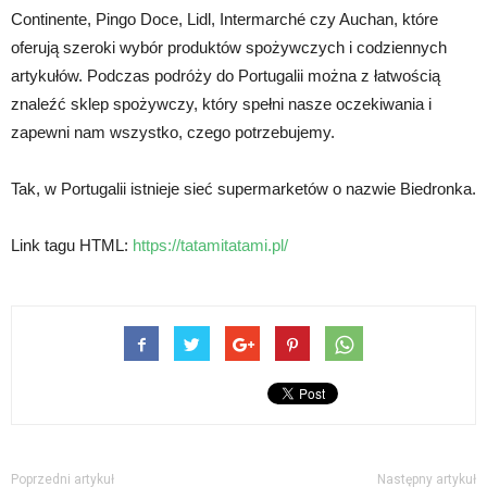
Continente, Pingo Doce, Lidl, Intermarché czy Auchan, które
oferują szeroki wybór produktów spożywczych i codziennych
artykułów. Podczas podróży do Portugalii można z łatwością
znaleźć sklep spożywczy, który spełni nasze oczekiwania i
zapewni nam wszystko, czego potrzebujemy.
Tak, w Portugalii istnieje sieć supermarketów o nazwie Biedronka.
Link tagu HTML:
https://tatamitatami.pl/
Poprzedni artykuł
Następny artykuł