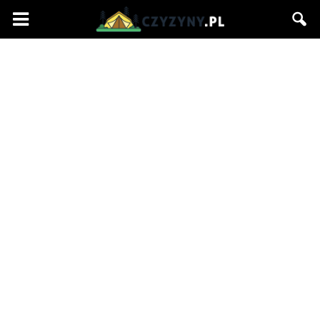
Czyzyny.pl