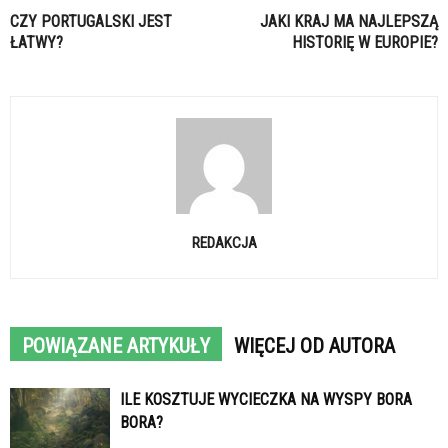
CZY PORTUGALSKI JEST
JAKI KRAJ MA NAJLEPSZĄ
ŁATWY?
HISTORIĘ W EUROPIE?
REDAKCJA
POWIĄZANE ARTYKUŁY
WIĘCEJ OD AUTORA
ILE KOSZTUJE WYCIECZKA NA WYSPY BORA
BORA?