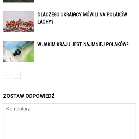
DLACZEGO UKRAIŃCY MÓWILI NA POLAKÓW
LACHY?
W JAKIM KRAJU JEST NAJMNIEJ POLAKÓW?
ZOSTAW ODPOWIEDŹ