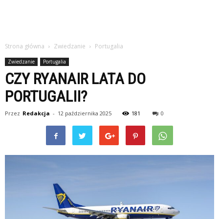
Strona główna
Zwiedzanie
Portugalia
Zwiedzanie
Portugalia
CZY RYANAIR LATA DO
PORTUGALII?
Przez
Redakcja
-
12 października 2025
181
0