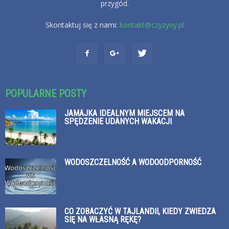
przygód.
Skontaktuj się z nami:
kontakt@czyzyny.pl
POPULARNE POSTY
JAMAJKA IDEALNYM MIEJSCEM NA
SPĘDZENIE UDANYCH WAKACJI
WODOSZCZELNOŚĆ A WODOODPORNOŚĆ
CO ZOBACZYĆ W TAJLANDII, KIEDY ZWIEDZA
SIĘ NA WŁASNĄ RĘKĘ?