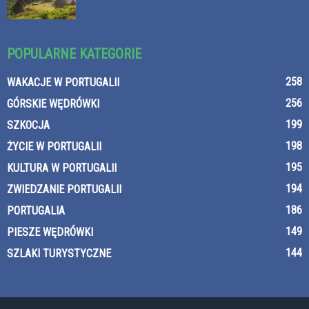
POPULARNE KATEGORIE
258
WAKACJE W PORTUGALII
256
GÓRSKIE WĘDRÓWKI
199
SZKOCJA
198
ŻYCIE W PORTUGALII
195
KULTURA W PORTUGALII
194
ZWIEDZANIE PORTUGALII
186
PORTUGALIA
149
PIESZE WĘDRÓWKI
144
SZLAKI TURYSTYCZNE