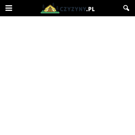
Czyzyny.pl