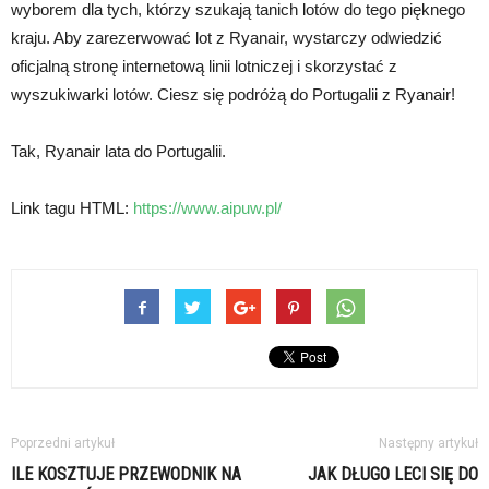
wyborem dla tych, którzy szukają tanich lotów do tego pięknego
kraju. Aby zarezerwować lot z Ryanair, wystarczy odwiedzić
oficjalną stronę internetową linii lotniczej i skorzystać z
wyszukiwarki lotów. Ciesz się podróżą do Portugalii z Ryanair!
Tak, Ryanair lata do Portugalii.
Link tagu HTML:
https://www.aipuw.pl/
Poprzedni artykuł
Następny artykuł
ILE KOSZTUJE PRZEWODNIK NA
JAK DŁUGO LECI SIĘ DO