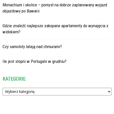
Monachium i okolice – pomysł na dobrze zaplanowany wyjazd
objazdowy po Bawarii
Gdzie znaleźć najlepsze zakopane apartamenty do wynajęcia z
widokiem?
Czy samoloty latają nad chmurami?
Ile jest stopni w Portugalii w grudniu?
KATEGORIE
Kategorie