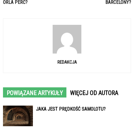
ORLA PERĆ?
BARCELONY?
REDAKCJA
POWIĄZANE ARTYKUŁY
WIĘCEJ OD AUTORA
JAKA JEST PRĘDKOŚĆ SAMOLOTU?