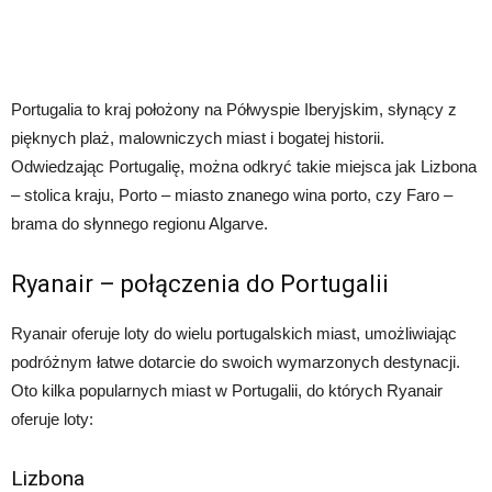
Portugalia to kraj położony na Półwyspie Iberyjskim, słynący z
pięknych plaż, malowniczych miast i bogatej historii.
Odwiedzając Portugalię, można odkryć takie miejsca jak Lizbona
– stolica kraju, Porto – miasto znanego wina porto, czy Faro –
brama do słynnego regionu Algarve.
Ryanair – połączenia do Portugalii
Ryanair oferuje loty do wielu portugalskich miast, umożliwiając
podróżnym łatwe dotarcie do swoich wymarzonych destynacji.
Oto kilka popularnych miast w Portugalii, do których Ryanair
oferuje loty:
Lizbona