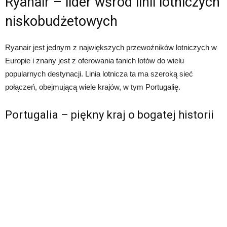
Ryanair – lider wśród linii lotniczych
niskobudżetowych
Ryanair jest jednym z największych przewoźników lotniczych w
Europie i znany jest z oferowania tanich lotów do wielu
popularnych destynacji. Linia lotnicza ta ma szeroką sieć
połączeń, obejmującą wiele krajów, w tym Portugalię.
Portugalia – piękny kraj o bogatej historii