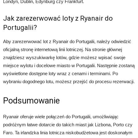
Londyn, Dublin, Edynburg czy Frankfurt.
Jak zarezerwować loty z Ryanair do
Portugalii?
Aby zarezerwować lot z Ryanair do Portugalii, należy odwiedzić
oficjalną stronę internetową linii lotniczej. Na stronie głównej
znajdziesz wyszukiwarkę lotów, gdzie możesz wpisać swoje
miejsce wylotu i docelowe miasto w Portugalii. Następnie zostaną
wyświetlone dostępne loty wraz z cenami i terminami. Po
wybraniu dogodnego lotu, możesz przejść do procesu rezerwacji.
Podsumowanie
Ryanair oferuje wiele połączeń do Portugalii, umożliwiając
podróżnym łatwe dotarcie do takich miast jak Lizbona, Porto czy
Faro. Ta irlandzka linia lotnicza niskobudżetowa jest doskonałym