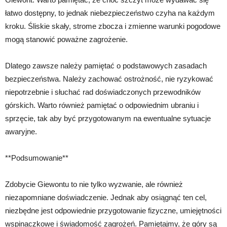
łatwo dostępny, to jednak niebezpieczeństwo czyha na każdym
kroku. Śliskie skały, strome zbocza i zmienne warunki pogodowe
mogą stanowić poważne zagrożenie.
Dlatego zawsze należy pamiętać o podstawowych zasadach
bezpieczeństwa. Należy zachować ostrożność, nie ryzykować
niepotrzebnie i słuchać rad doświadczonych przewodników
górskich. Warto również pamiętać o odpowiednim ubraniu i
sprzęcie, tak aby być przygotowanym na ewentualne sytuacje
awaryjne.
**Podsumowanie**
Zdobycie Giewontu to nie tylko wyzwanie, ale również
niezapomniane doświadczenie. Jednak aby osiągnąć ten cel,
niezbędne jest odpowiednie przygotowanie fizyczne, umiejętności
wspinaczkowe i świadomość zagrożeń. Pamiętajmy, że góry są