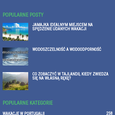
POPULARNE POSTY
JAMAJKA IDEALNYM MIEJSCEM NA
SPĘDZENIE UDANYCH WAKACJI
WODOSZCZELNOŚĆ A WODOODPORNOŚĆ
CO ZOBACZYĆ W TAJLANDII, KIEDY ZWIEDZA
SIĘ NA WŁASNĄ RĘKĘ?
POPULARNE KATEGORIE
258
WAKACJE W PORTUGALII