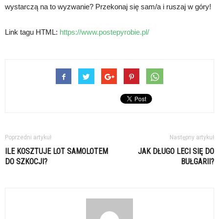
wystarczą na to wyzwanie? Przekonaj się sam/a i ruszaj w góry!
Link tagu HTML:
https://www.postepyrobie.pl/
Poprzedni artykuł
Następny artykuł
ILE KOSZTUJE LOT SAMOLOTEM
JAK DŁUGO LECI SIĘ DO
DO SZKOCJI?
BUŁGARII?