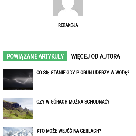
REDAKCJA
POWIĄZANE ARTYKUŁY
WIĘCEJ OD AUTORA
CO SIĘ STANIE GDY PIORUN UDERZY W WODĘ?
CZY W GÓRACH MOŻNA SCHUDNĄĆ?
KTO MOŻE WEJŚĆ NA GERLACH?