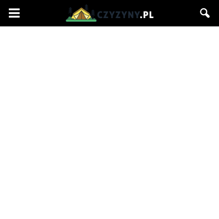
Czyzyny.pl