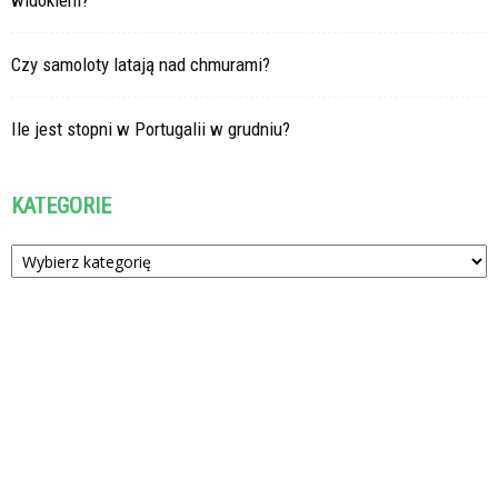
widokiem?
Czy samoloty latają nad chmurami?
Ile jest stopni w Portugalii w grudniu?
KATEGORIE
Kategorie