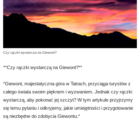
Czy rączki wystarcza na Giewont?
**Czy rączki wystarczą na Giewont?**
*Giewont, majestatyczna góra w Tatrach, przyciąga turystów z
całego świata swoim pięknem i wyzwaniem. Jednak czy rączki
wystarczą, aby pokonać jej szczyt? W tym artykule przyjrzymy
się temu pytaniu i odkryjemy, jakie umiejętności i przygotowanie
są niezbędne do zdobycia Giewontu.*