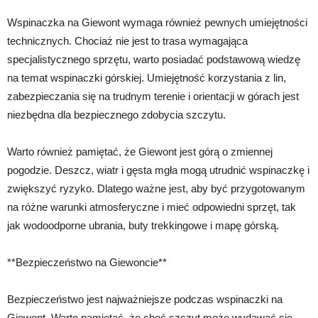
Wspinaczka na Giewont wymaga również pewnych umiejętności
technicznych. Chociaż nie jest to trasa wymagająca
specjalistycznego sprzętu, warto posiadać podstawową wiedzę
na temat wspinaczki górskiej. Umiejętność korzystania z lin,
zabezpieczania się na trudnym terenie i orientacji w górach jest
niezbędna dla bezpiecznego zdobycia szczytu.
Warto również pamiętać, że Giewont jest górą o zmiennej
pogodzie. Deszcz, wiatr i gęsta mgła mogą utrudnić wspinaczkę i
zwiększyć ryzyko. Dlatego ważne jest, aby być przygotowanym
na różne warunki atmosferyczne i mieć odpowiedni sprzęt, tak
jak wodoodporne ubrania, buty trekkingowe i mapę górską.
**Bezpieczeństwo na Giewoncie**
Bezpieczeństwo jest najważniejsze podczas wspinaczki na
Giewont. Warto pamiętać, że choć szczyt może wydawać się