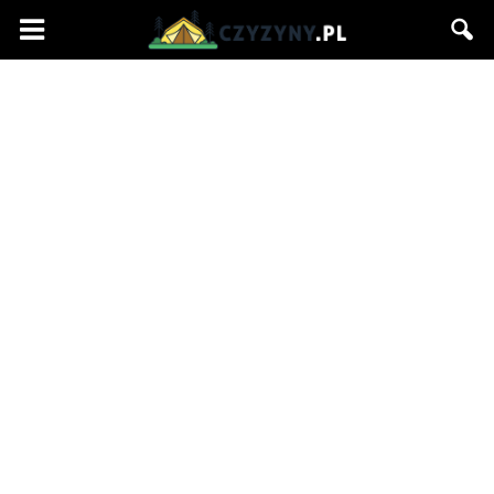
Czyzyny.pl