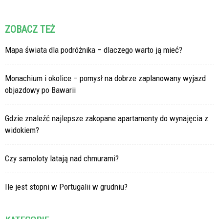
ZOBACZ TEŻ
Mapa świata dla podróżnika – dlaczego warto ją mieć?
Monachium i okolice – pomysł na dobrze zaplanowany wyjazd
objazdowy po Bawarii
Gdzie znaleźć najlepsze zakopane apartamenty do wynajęcia z
widokiem?
Czy samoloty latają nad chmurami?
Ile jest stopni w Portugalii w grudniu?