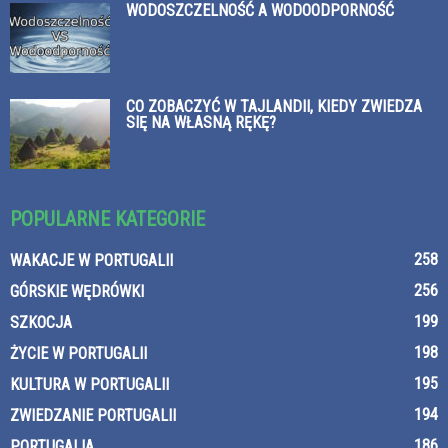
WODOSZCZELNOŚĆ A WODOODPORNOŚĆ
CO ZOBACZYĆ W TAJLANDII, KIEDY ZWIEDZA
SIĘ NA WŁASNĄ RĘKĘ?
POPULARNE KATEGORIE
258
WAKACJE W PORTUGALII
256
GÓRSKIE WĘDRÓWKI
199
SZKOCJA
198
ŻYCIE W PORTUGALII
195
KULTURA W PORTUGALII
194
ZWIEDZANIE PORTUGALII
186
PORTUGALIA