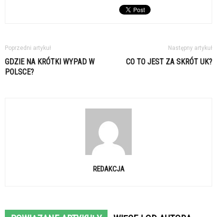
Poprzedni artykuł
Następny artykuł
GDZIE NA KRÓTKI WYPAD W
CO TO JEST ZA SKRÓT UK?
POLSCE?
REDAKCJA