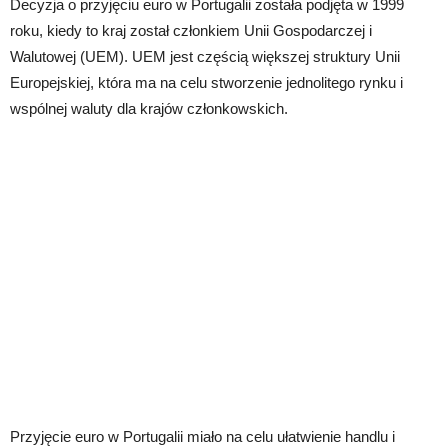
Decyzja o przyjęciu euro w Portugalii została podjęta w 1999
roku, kiedy to kraj został członkiem Unii Gospodarczej i
Walutowej (UEM). UEM jest częścią większej struktury Unii
Europejskiej, która ma na celu stworzenie jednolitego rynku i
wspólnej waluty dla krajów członkowskich.
Przyjęcie euro w Portugalii miało na celu ułatwienie handlu i