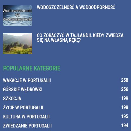
WODOSZCZELNOŚĆ A WODOODPORNOŚĆ
CO ZOBACZYĆ W TAJLANDII, KIEDY ZWIEDZA
SIĘ NA WŁASNĄ RĘKĘ?
POPULARNE KATEGORIE
258
WAKACJE W PORTUGALII
256
GÓRSKIE WĘDRÓWKI
199
SZKOCJA
198
ŻYCIE W PORTUGALII
195
KULTURA W PORTUGALII
194
ZWIEDZANIE PORTUGALII