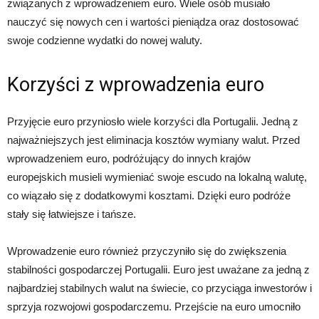
związanych z wprowadzeniem euro. Wiele osób musiało
nauczyć się nowych cen i wartości pieniądza oraz dostosować
swoje codzienne wydatki do nowej waluty.
Korzyści z wprowadzenia euro
Przyjęcie euro przyniosło wiele korzyści dla Portugalii. Jedną z
najważniejszych jest eliminacja kosztów wymiany walut. Przed
wprowadzeniem euro, podróżujący do innych krajów
europejskich musieli wymieniać swoje escudo na lokalną walutę,
co wiązało się z dodatkowymi kosztami. Dzięki euro podróże
stały się łatwiejsze i tańsze.
Wprowadzenie euro również przyczyniło się do zwiększenia
stabilności gospodarczej Portugalii. Euro jest uważane za jedną z
najbardziej stabilnych walut na świecie, co przyciąga inwestorów i
sprzyja rozwojowi gospodarczemu. Przejście na euro umocniło