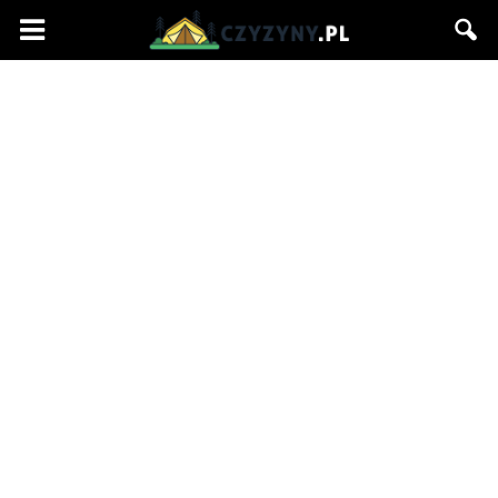
Czyzyny.pl