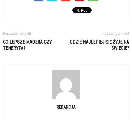
Poprzedni artykuł
Następny artykuł
CO LEPSZE MADERA CZY
GDZIE NAJLEPIEJ SIĘ ŻYJE NA
TENERYFA?
ŚWIECIE?
REDAKCJA