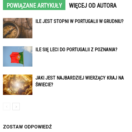
POWIĄZANE ARTYKUŁY
WIĘCEJ OD AUTORA
ILE JEST STOPNI W PORTUGALII W GRUDNIU?
ILE SIĘ LECI DO PORTUGALII Z POZNANIA?
JAKI JEST NAJBARDZIEJ WIERZĄCY KRAJ NA
ŚWIECIE?
ZOSTAW ODPOWIEDŹ