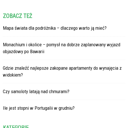
ZOBACZ TEŻ
Mapa świata dla podróżnika – dlaczego warto ją mieć?
Monachium i okolice – pomysł na dobrze zaplanowany wyjazd
objazdowy po Bawarii
Gdzie znaleźć najlepsze zakopane apartamenty do wynajęcia z
widokiem?
Czy samoloty latają nad chmurami?
Ile jest stopni w Portugalii w grudniu?
KATEGORIE