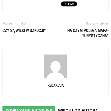
Poprzedni artykuł
Następny artykuł
CZY SĄ WILKI W SZKOCJI?
NA CZYM POLEGA MAPA-
TURYSTYCZNA?
REDAKCJA