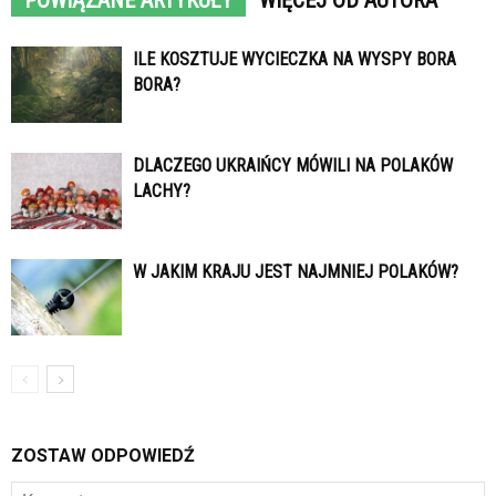
POWIĄZANE ARTYKUŁY
WIĘCEJ OD AUTORA
ILE KOSZTUJE WYCIECZKA NA WYSPY BORA
BORA?
DLACZEGO UKRAIŃCY MÓWILI NA POLAKÓW
LACHY?
W JAKIM KRAJU JEST NAJMNIEJ POLAKÓW?
ZOSTAW ODPOWIEDŹ