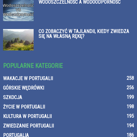
WODOSZCZELNOŚĆ A WODOODPORNOŚĆ
CO ZOBACZYĆ W TAJLANDII, KIEDY ZWIEDZA
SIĘ NA WŁASNĄ RĘKĘ?
POPULARNE KATEGORIE
258
WAKACJE W PORTUGALII
256
GÓRSKIE WĘDRÓWKI
199
SZKOCJA
198
ŻYCIE W PORTUGALII
195
KULTURA W PORTUGALII
194
ZWIEDZANIE PORTUGALII
186
PORTUGALIA