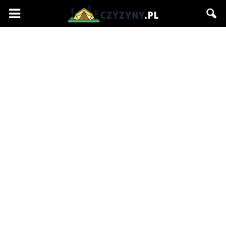
Czyzyny.pl