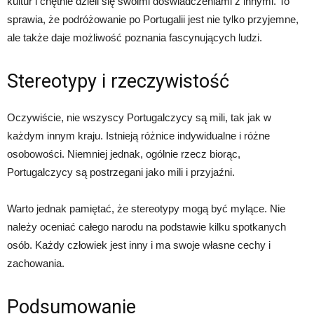
kultur i chętnie dzieli się swoimi doświadczeniami z innymi. To
sprawia, że podróżowanie po Portugalii jest nie tylko przyjemne,
ale także daje możliwość poznania fascynujących ludzi.
Stereotypy i rzeczywistość
Oczywiście, nie wszyscy Portugalczycy są mili, tak jak w
każdym innym kraju. Istnieją różnice indywidualne i różne
osobowości. Niemniej jednak, ogólnie rzecz biorąc,
Portugalczycy są postrzegani jako mili i przyjaźni.
Warto jednak pamiętać, że stereotypy mogą być mylące. Nie
należy oceniać całego narodu na podstawie kilku spotkanych
osób. Każdy człowiek jest inny i ma swoje własne cechy i
zachowania.
Podsumowanie