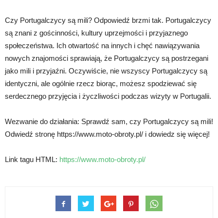
Czy Portugalczycy są mili? Odpowiedź brzmi tak. Portugalczycy
są znani z gościnności, kultury uprzejmości i przyjaznego
społeczeństwa. Ich otwartość na innych i chęć nawiązywania
nowych znajomości sprawiają, że Portugalczycy są postrzegani
jako mili i przyjaźni. Oczywiście, nie wszyscy Portugalczycy są
identyczni, ale ogólnie rzecz biorąc, możesz spodziewać się
serdecznego przyjęcia i życzliwości podczas wizyty w Portugalii.
Wezwanie do działania: Sprawdź sam, czy Portugalczycy są mili!
Odwiedź stronę https://www.moto-obroty.pl/ i dowiedz się więcej!
Link tagu HTML:
https://www.moto-obroty.pl/