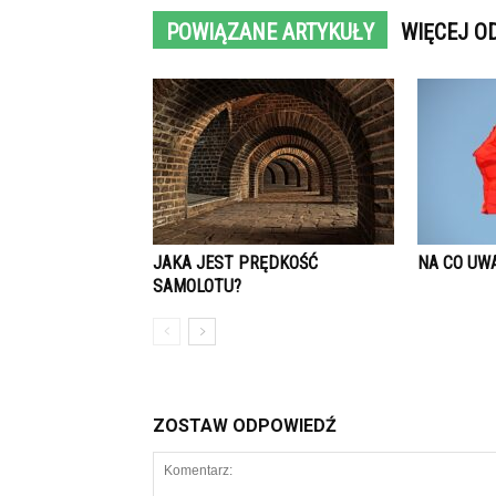
POWIĄZANE ARTYKUŁY
WIĘCEJ O
JAKA JEST PRĘDKOŚĆ
NA CO UW
SAMOLOTU?
ZOSTAW ODPOWIEDŹ