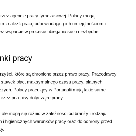
ji przez agencje pracy tymczasowej. Polacy mogą
 im znaleźć pracę odpowiadającą ich umiejętnościom i
ież wsparcie w procesie ubiegania się o niezbędne
nki pracy
rzyści, które są chronione przez prawo pracy. Pracodawcy
 stawek płac, maksymalnego czasu pracy, płatnych
zych. Polacy pracujący w Portugalii mają takie same
 przez przepisy dotyczące pracy.
 ale mogą się różnić w zależności od branży i rodzaju
 i higienicznych warunków pracy oraz do ochrony przed
y.