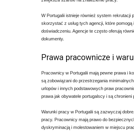
W Portugalii istnieje również system rekrutac
skorzystać z usług tych agencji, które pomogą
doświadczeniu. Agencje te często oferują równ
dokumenty.
Prawa pracownicze i waru
Pracownicy w Portugalii mają pewne prawa i ko
są zobowiązani do przestrzegania minimalnych
urlopów i innych podstawowych praw pracownic
prawa jak obywatele portugalscy i są chronieni
Warunki pracy w Portugalii są zazwyczaj dobre,
pracy. Pracownicy mają prawo do bezpiecznych
dyskryminacją i molestowaniem w miejscu prac