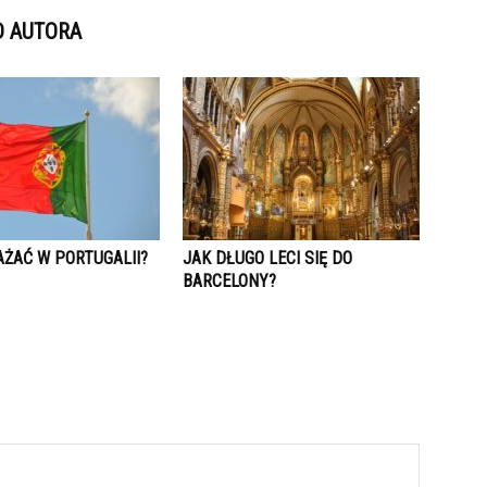
D AUTORA
AŻAĆ W PORTUGALII?
JAK DŁUGO LECI SIĘ DO
BARCELONY?