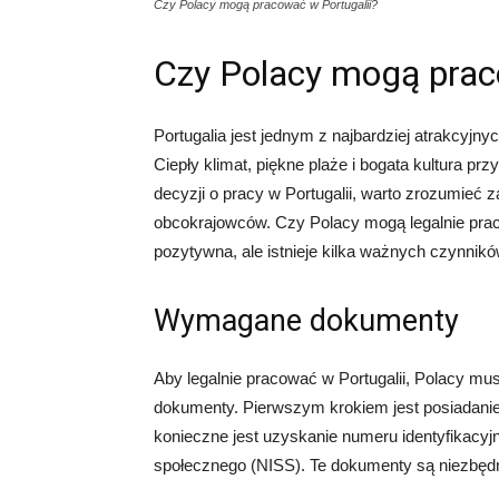
Czy Polacy mogą pracować w Portugalii?
Czy Polacy mogą prac
Portugalia jest jednym z najbardziej atrakcyjny
Ciepły klimat, piękne plaże i bogata kultura prz
decyzji o pracy w Portugalii, warto zrozumieć
obcokrajowców. Czy Polacy mogą legalnie praco
pozytywna, ale istnieje kilka ważnych czynnik
Wymagane dokumenty
Aby legalnie pracować w Portugalii, Polacy m
dokumenty. Pierwszym krokiem jest posiadanie
konieczne jest uzyskanie numeru identyfikacy
społecznego (NISS). Te dokumenty są niezbędne