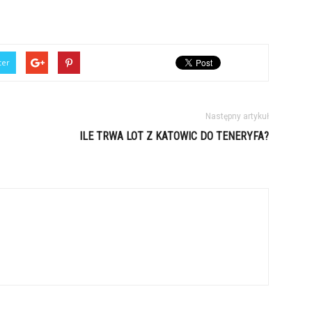
ter
Następny artykuł
ILE TRWA LOT Z KATOWIC DO TENERYFA?