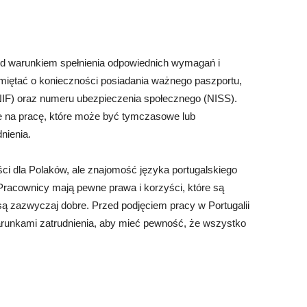
pod warunkiem spełnienia odpowiednich wymagań i
iętać o konieczności posiadania ważnego paszportu,
NIF) oraz numeru ubezpieczenia społecznego (NISS).
 na pracę, które może być tymczasowe lub
nienia.
ści dla Polaków, ale znajomość języka portugalskiego
racownicy mają pewne prawa i korzyści, które są
są zazwyczaj dobre. Przed podjęciem pracy w Portugalii
warunkami zatrudnienia, aby mieć pewność, że wszystko