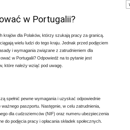
ować w Portugalii?
ch krajów dla Polaków, którzy szukają pracy za granicą.
yciągają wielu ludzi do tego kraju. Jednak przed podjęciem
 zasady i wymagania związane z zatrudnieniem dla
wać w Portugalii? Odpowiedź na to pytanie jest
ów, które należy wziąć pod uwagę.
uszą spełnić pewne wymagania i uzyskać odpowiednie
 ważnego paszportu. Następnie, w celu zatrudnienia,
jnego dla cudzoziemców (NIF) oraz numeru ubezpieczenia
 do podjęcia pracy i opłacania składek społecznych.