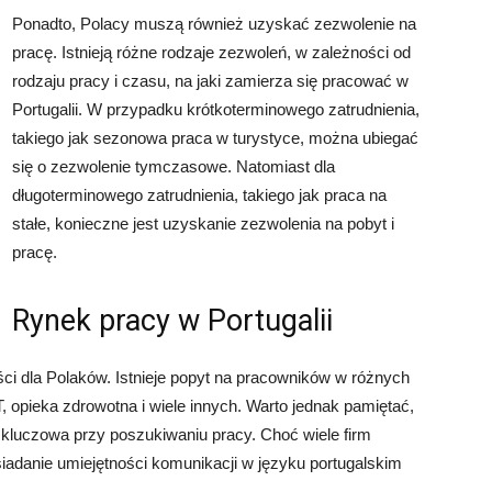
Ponadto, Polacy muszą również uzyskać zezwolenie na
pracę. Istnieją różne rodzaje zezwoleń, w zależności od
rodzaju pracy i czasu, na jaki zamierza się pracować w
Portugalii. W przypadku krótkoterminowego zatrudnienia,
takiego jak sezonowa praca w turystyce, można ubiegać
się o zezwolenie tymczasowe. Natomiast dla
długoterminowego zatrudnienia, takiego jak praca na
stałe, konieczne jest uzyskanie zezwolenia na pobyt i
pracę.
Rynek pracy w Portugalii
ści dla Polaków. Istnieje popyt na pracowników w różnych
T, opieka zdrowotna i wiele innych. Warto jednak pamiętać,
kluczowa przy poszukiwaniu pracy. Choć wiele firm
iadanie umiejętności komunikacji w języku portugalskim