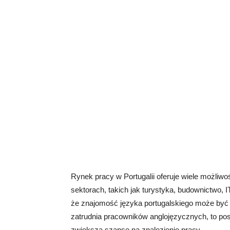
Rynek pracy w Portugalii oferuje wiele możliwo
sektorach, takich jak turystyka, budownictwo, I
że znajomość języka portugalskiego może być 
zatrudnia pracowników anglojęzycznych, to pos
zwiększa szanse na znalezienie pracy.