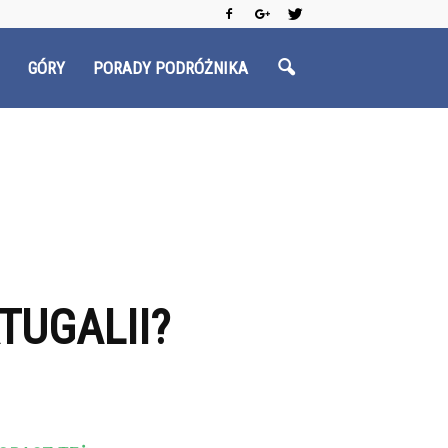
GÓRY
PORADY PODRÓŻNIKA
UGALII?