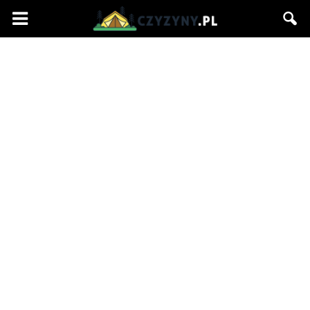
Czyzyny.pl