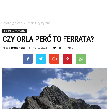
Strona główna
Szlaki turystyczne
Szlaki turystyczne
CZY ORLA PERĆ TO FERRATA?
Przez
Redakcja
-
31 marca 2025
188
0