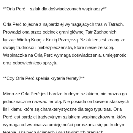
**Orla Perć – szlak dla doświadczonych wspinaczy**
Orla Perć to jedna z najbardziej wymagających tras w Tatrach.
Prowadzi ona przez odcinek grani głównej Tatr Zachodnich,
łącząc Wielką Kopę z Kozią Przełęczą. Szlak ten jest znany ze
swojej trudności i niebezpieczeństw, które niesie ze sobą.
Wspinaczka na Orlą Perć wymaga doświadczenia, umiejętności
oraz odpowiedniego sprzętu.
**Czy Orla Perć spełnia kryteria ferraty?**
Mimo że Orla Perć jest bardzo trudnym szlakiem, nie można go
jednoznacznie nazwać ferratą. Nie posiada on bowiem stalowych
lin i klamr, które są charakterystyczne dla tego typu tras. Orla
Perć jest bardziej tradycyjnym szlakiem wspinaczkowym, który
wymaga od wspinacza umiejętności poruszania się po trudnym
terenie, skalnych ścianach i wystawionych graniach.