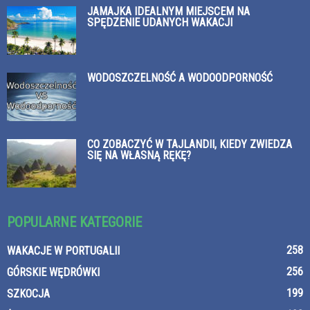
JAMAJKA IDEALNYM MIEJSCEM NA
SPĘDZENIE UDANYCH WAKACJI
WODOSZCZELNOŚĆ A WODOODPORNOŚĆ
CO ZOBACZYĆ W TAJLANDII, KIEDY ZWIEDZA
SIĘ NA WŁASNĄ RĘKĘ?
POPULARNE KATEGORIE
258
WAKACJE W PORTUGALII
256
GÓRSKIE WĘDRÓWKI
199
SZKOCJA