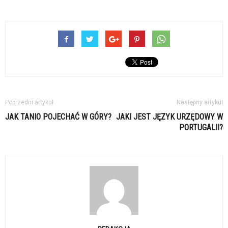
Poprzedni artykuł
Następny artykuł
JAK TANIO POJECHAĆ W GÓRY?
JAKI JEST JĘZYK URZĘDOWY W
PORTUGALII?