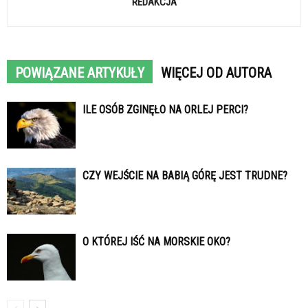
REDAKCJA
POWIĄZANE ARTYKUŁY
WIĘCEJ OD AUTORA
ILE OSÓB ZGINĘŁO NA ORLEJ PERCI?
CZY WEJŚCIE NA BABIĄ GÓRĘ JEST TRUDNE?
O KTÓREJ IŚĆ NA MORSKIE OKO?