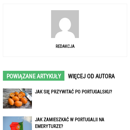
REDAKCJA
POWIĄZANE ARTYKUŁY
WIĘCEJ OD AUTORA
JAK SIĘ PRZYWITAĆ PO PORTUGALSKU?
JAK ZAMIESZKAĆ W PORTUGALII NA
EMERYTURZE?