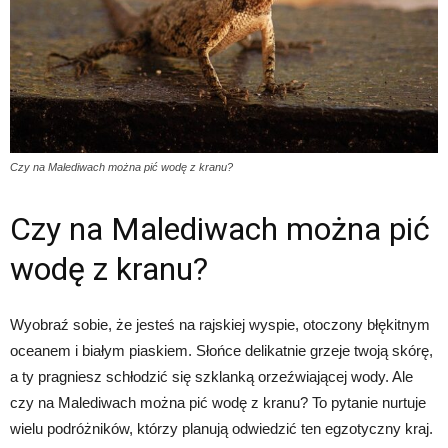
Czy na Malediwach można pić wodę z kranu?
Czy na Malediwach można pić
wodę z kranu?
Wyobraź sobie, że jesteś na rajskiej wyspie, otoczony błękitnym
oceanem i białym piaskiem. Słońce delikatnie grzeje twoją skórę,
a ty pragniesz schłodzić się szklanką orzeźwiającej wody. Ale
czy na Malediwach można pić wodę z kranu? To pytanie nurtuje
wielu podróżników, którzy planują odwiedzić ten egzotyczny kraj.