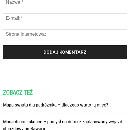
ZOBACZ TEŻ
Mapa świata dla podróżnika – dlaczego warto ją mieć?
Monachium i okolice – pomysł na dobrze zaplanowany wyjazd
objazdowy po Bawarii