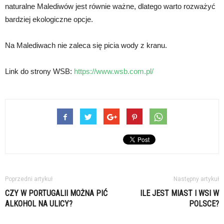
naturalne Malediwów jest równie ważne, dlatego warto rozważyć
bardziej ekologiczne opcje.
Na Malediwach nie zaleca się picia wody z kranu.
Link do strony WSB:
https://www.wsb.com.pl/
Poprzedni artykuł
Następny artykuł
CZY W PORTUGALII MOŻNA PIĆ
ILE JEST MIAST I WSI W
ALKOHOL NA ULICY?
POLSCE?