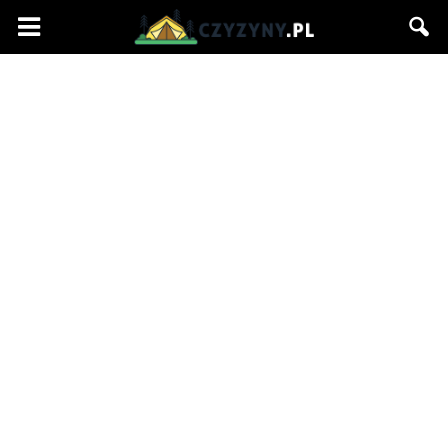
Czyzyny.pl