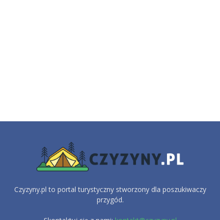
Czyzyny.pl to portal turystyczny stworzony dla poszukiwaczy
przygód.