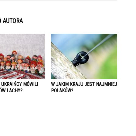
D AUTORA
 UKRAIŃCY MÓWILI
W JAKIM KRAJU JEST NAJMNIEJ
ÓW LACHY?
POLAKÓW?