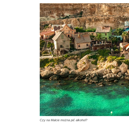
Czy na Malcie można pić alkohol?