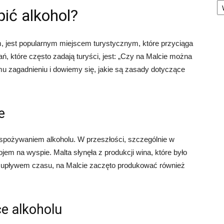
ić alkohol?
 jest popularnym miejscem turystycznym, które przyciąga
, które często zadają turyści, jest: „Czy na Malcie można
mu zagadnieniu i dowiemy się, jakie są zasady dotyczące
e
i spożywaniem alkoholu. W przeszłości, szczególnie w
em na wyspie. Malta słynęła z produkcji wina, które było
z upływem czasu, na Malcie zaczęto produkować również
e alkoholu