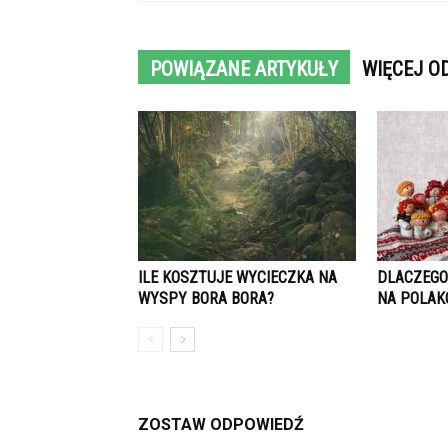
POWIĄZANE ARTYKUŁY
WIĘCEJ O
ILE KOSZTUJE WYCIECZKA NA
DLACZEGO
WYSPY BORA BORA?
NA POLAK
ZOSTAW ODPOWIEDŹ