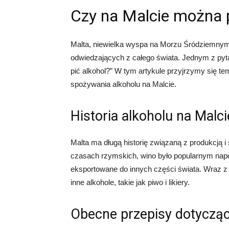
Czy na Malcie można p
Malta, niewielka wyspa na Morzu Śródziemnym,
odwiedzających z całego świata. Jednym z pytań
pić alkohol?” W tym artykule przyjrzymy się te
spożywania alkoholu na Malcie.
Historia alkoholu na Malci
Malta ma długą historię związaną z produkcją 
czasach rzymskich, wino było popularnym napoj
eksportowane do innych części świata. Wraz 
inne alkohole, takie jak piwo i likiery.
Obecne przepisy dotycząc