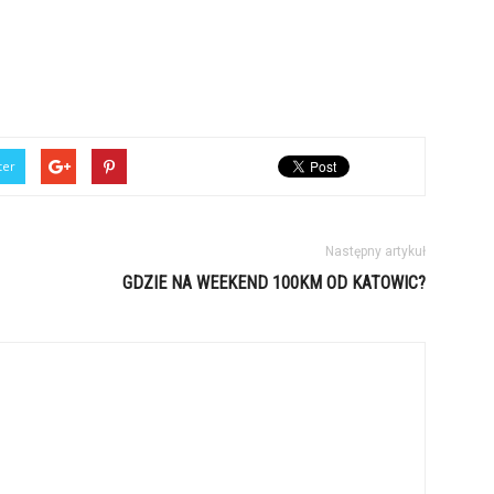
ter
Następny artykuł
GDZIE NA WEEKEND 100KM OD KATOWIC?