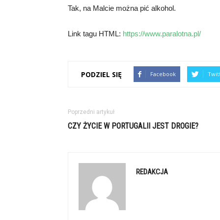
Tak, na Malcie można pić alkohol.
Link tagu HTML:
https://www.paralotna.pl/
PODZIEL SIĘ
Facebook
Twit
Poprzedni artykuł
CZY ŻYCIE W PORTUGALII JEST DROGIE?
REDAKCJA