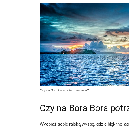
Czy na Bora Bora potrzebna wiza?
Czy na Bora Bora potr
Wyobraź sobie rajską wyspę, gdzie błękitne lagu