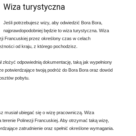
Wiza turystyczna
Jeśli potrzebujesz wizy, aby odwiedzić Bora Bora,
najprawdopodobniej będzie to wiza turystyczna. Wiza
zji Francuskiej przez określony czas w celach
żności od kraju, z którego pochodzisz.
ł złożyć odpowiednią dokumentację, taką jak wypełniony
icze potwierdzające twoją podróż do Bora Bora oraz dowód
osztów pobytu.
sz musiał ubiegać się o wizę pracowniczą. Wiza
 terenie Polinezji Francuskiej. Aby otrzymać taką wizę,
rdzające zatrudnienie oraz spełnić określone wymagania.