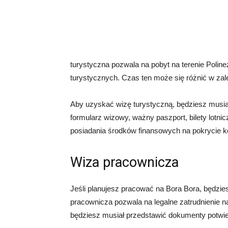
turystyczna pozwala na pobyt na terenie Poline
turystycznych. Czas ten może się różnić w zale
Aby uzyskać wizę turystyczną, będziesz musia
formularz wizowy, ważny paszport, bilety lotn
posiadania środków finansowych na pokrycie k
Wiza pracownicza
Jeśli planujesz pracować na Bora Bora, będzie
pracownicza pozwala na legalne zatrudnienie na
będziesz musiał przedstawić dokumenty potwie