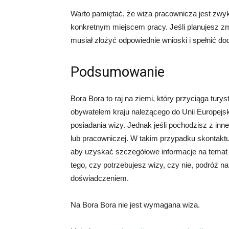
Warto pamiętać, że wiza pracownicza jest zwy
konkretnym miejscem pracy. Jeśli planujesz z
musiał złożyć odpowiednie wnioski i spełnić 
Podsumowanie
Bora Bora to raj na ziemi, który przyciąga tury
obywatelem kraju należącego do Unii Europejs
posiadania wizy. Jednak jeśli pochodzisz z in
lub pracowniczej. W takim przypadku skontakt
aby uzyskać szczegółowe informacje na temat
tego, czy potrzebujesz wizy, czy nie, podróż
doświadczeniem.
Na Bora Bora nie jest wymagana wiza.