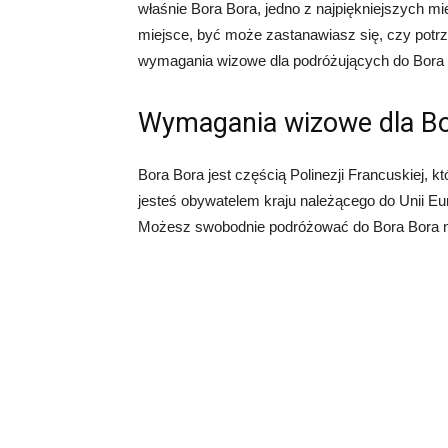
właśnie Bora Bora, jedno z najpiękniejszych mi
miejsce, być może zastanawiasz się, czy potrze
wymagania wizowe dla podróżujących do Bora 
Wymagania wizowe dla Bo
Bora Bora jest częścią Polinezji Francuskiej, kt
jesteś obywatelem kraju należącego do Unii Eur
Możesz swobodnie podróżować do Bora Bora n