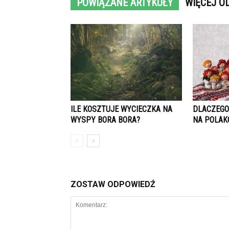
POWIĄZANE ARTYKUŁY
WIĘCEJ O
ILE KOSZTUJE WYCIECZKA NA
DLACZEGO
WYSPY BORA BORA?
NA POLAK
ZOSTAW ODPOWIEDŹ