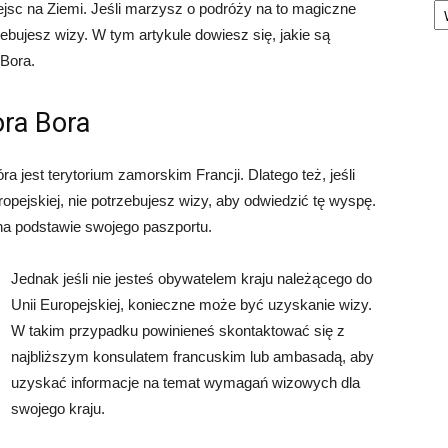
ejsc na Ziemi. Jeśli marzysz o podróży na to magiczne
bujesz wizy. W tym artykule dowiesz się, jakie są
Bora.
ra Bora
óra jest terytorium zamorskim Francji. Dlatego też, jeśli
opejskiej, nie potrzebujesz wizy, aby odwiedzić tę wyspę.
a podstawie swojego paszportu.
Jednak jeśli nie jesteś obywatelem kraju należącego do
Unii Europejskiej, konieczne może być uzyskanie wizy.
W takim przypadku powinieneś skontaktować się z
najbliższym konsulatem francuskim lub ambasadą, aby
uzyskać informacje na temat wymagań wizowych dla
swojego kraju.