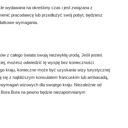
kle wydawana na określony czas i jest związana z
mienić pracodawcę lub przedłużyć swój pobyt, będziesz
dodatkowe wymagania.
stów z całego świata swoją niezwykłą urodą. Jeśli jesteś
kiej, możesz odwiedzić tę wyspę bez konieczności
nego kraju, konieczne może być uzyskanie wizy turystycznej
uj się z najbliższym konsulatem francuskim lub ambasadą,
 wymagań wizowych dla swojego kraju. Niezależnie od
 na Bora Bora na pewno będzie niezapomnianym