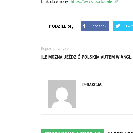
Link do strony:
https://www.portucale.pl/
PODZIEL SIĘ
Facebook
Twit
Poprzedni artykuł
ILE MOŻNA JEŹDZIĆ POLSKIM AUTEM W ANGLI
REDAKCJA