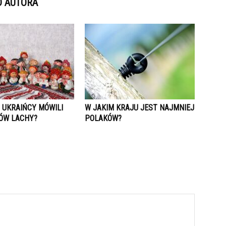
D AUTORA
 UKRAIŃCY MÓWILI
W JAKIM KRAJU JEST NAJMNIEJ
ÓW LACHY?
POLAKÓW?