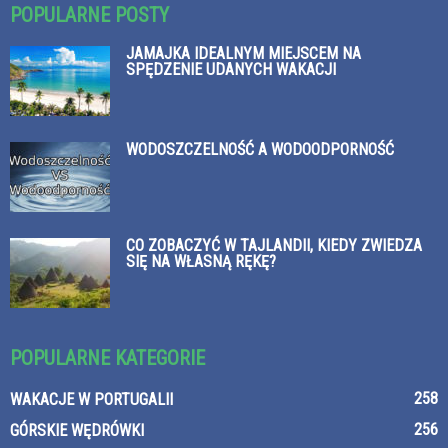
POPULARNE POSTY
JAMAJKA IDEALNYM MIEJSCEM NA
SPĘDZENIE UDANYCH WAKACJI
WODOSZCZELNOŚĆ A WODOODPORNOŚĆ
CO ZOBACZYĆ W TAJLANDII, KIEDY ZWIEDZA
SIĘ NA WŁASNĄ RĘKĘ?
POPULARNE KATEGORIE
258
WAKACJE W PORTUGALII
256
GÓRSKIE WĘDRÓWKI