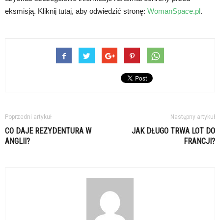
eksmisją. Kliknij tutaj, aby odwiedzić stronę:
WomanSpace.pl
.
Poprzedni artykuł
Następny artykuł
CO DAJE REZYDENTURA W
JAK DŁUGO TRWA LOT DO
ANGLII?
FRANCJI?