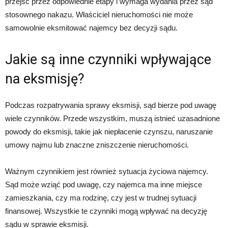
przejść przez odpowiednie etapy i wymaga wydania przez sąd
stosownego nakazu. Właściciel nieruchomości nie może
samowolnie eksmitować najemcy bez decyzji sądu.
Jakie są inne czynniki wpływające
na eksmisję?
Podczas rozpatrywania sprawy eksmisji, sąd bierze pod uwagę
wiele czynników. Przede wszystkim, muszą istnieć uzasadnione
powody do eksmisji, takie jak niepłacenie czynszu, naruszanie
umowy najmu lub znaczne zniszczenie nieruchomości.
Ważnym czynnikiem jest również sytuacja życiowa najemcy.
Sąd może wziąć pod uwagę, czy najemca ma inne miejsce
zamieszkania, czy ma rodzinę, czy jest w trudnej sytuacji
finansowej. Wszystkie te czynniki mogą wpływać na decyzję
sądu w sprawie eksmisji.