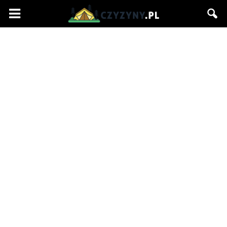
Czyzyny.pl