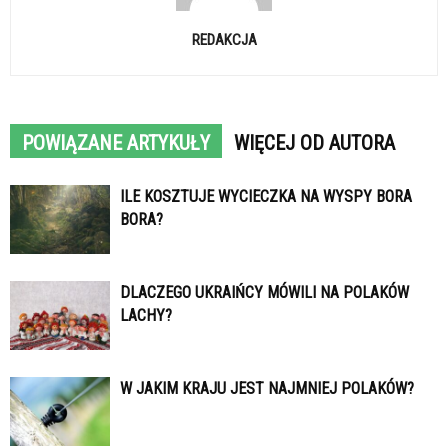
REDAKCJA
POWIĄZANE ARTYKUŁY
WIĘCEJ OD AUTORA
ILE KOSZTUJE WYCIECZKA NA WYSPY BORA
BORA?
DLACZEGO UKRAIŃCY MÓWILI NA POLAKÓW
LACHY?
W JAKIM KRAJU JEST NAJMNIEJ POLAKÓW?