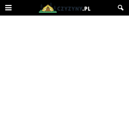
Czyzyny.pl