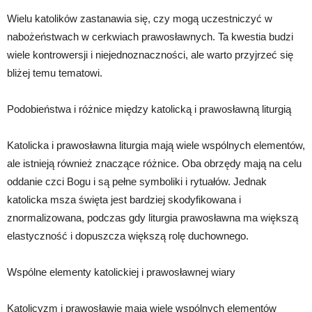
Wielu katolików zastanawia się, czy mogą uczestniczyć w
nabożeństwach w cerkwiach prawosławnych. Ta kwestia budzi
wiele kontrowersji i niejednoznaczności, ale warto przyjrzeć się
bliżej temu tematowi.
Podobieństwa i różnice między katolicką i prawosławną liturgią
Katolicka i prawosławna liturgia mają wiele wspólnych elementów,
ale istnieją również znaczące różnice. Oba obrzędy mają na celu
oddanie czci Bogu i są pełne symboliki i rytuałów. Jednak
katolicka msza święta jest bardziej skodyfikowana i
znormalizowana, podczas gdy liturgia prawosławna ma większą
elastyczność i dopuszcza większą rolę duchownego.
Wspólne elementy katolickiej i prawosławnej wiary
Katolicyzm i prawosławie mają wiele wspólnych elementów