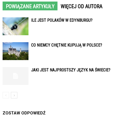
POWIĄZANE ARTYKUŁY
WIĘCEJ OD AUTORA
ILE JEST POLAKÓW W EDYNBURGU?
CO NIEMCY CHĘTNIE KUPUJĄ W POLSCE?
JAKI JEST NAJPROSTSZY JĘZYK NA ŚWIECIE?
ZOSTAW ODPOWIEDŹ