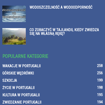
WODOSZCZELNOŚĆ A WODOODPORNOŚĆ
CO ZOBACZYĆ W TAJLANDII, KIEDY ZWIEDZA
SIĘ NA WŁASNĄ RĘKĘ?
POPULARNE KATEGORIE
258
WAKACJE W PORTUGALII
256
GÓRSKIE WĘDRÓWKI
199
SZKOCJA
198
ŻYCIE W PORTUGALII
195
KULTURA W PORTUGALII
194
ZWIEDZANIE PORTUGALII