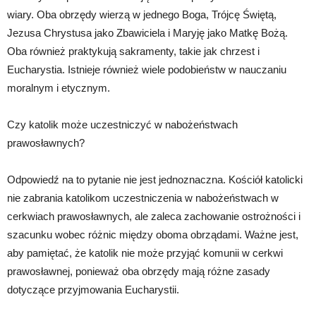
wiary. Oba obrzędy wierzą w jednego Boga, Trójcę Świętą,
Jezusa Chrystusa jako Zbawiciela i Maryję jako Matkę Bożą.
Oba również praktykują sakramenty, takie jak chrzest i
Eucharystia. Istnieje również wiele podobieństw w nauczaniu
moralnym i etycznym.
Czy katolik może uczestniczyć w nabożeństwach
prawosławnych?
Odpowiedź na to pytanie nie jest jednoznaczna. Kościół katolicki
nie zabrania katolikom uczestniczenia w nabożeństwach w
cerkwiach prawosławnych, ale zaleca zachowanie ostrożności i
szacunku wobec różnic między oboma obrządami. Ważne jest,
aby pamiętać, że katolik nie może przyjąć komunii w cerkwi
prawosławnej, ponieważ oba obrzędy mają różne zasady
dotyczące przyjmowania Eucharystii.