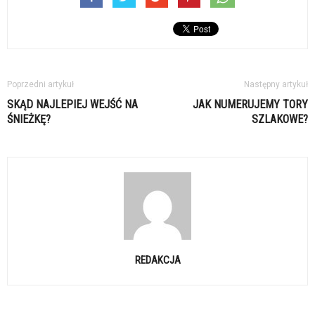
Poprzedni artykuł
Następny artykuł
SKĄD NAJLEPIEJ WEJŚĆ NA
JAK NUMERUJEMY TORY
ŚNIEŻKĘ?
SZLAKOWE?
REDAKCJA