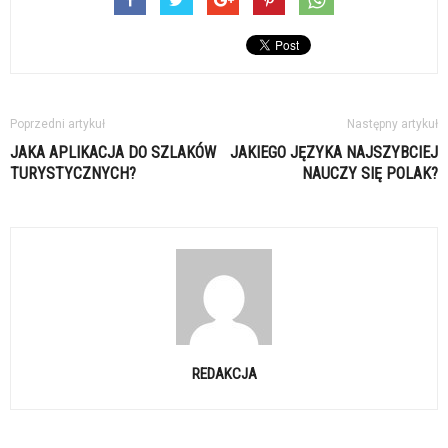
Poprzedni artykuł
Następny artykuł
JAKA APLIKACJA DO SZLAKÓW
JAKIEGO JĘZYKA NAJSZYBCIEJ
TURYSTYCZNYCH?
NAUCZY SIĘ POLAK?
REDAKCJA