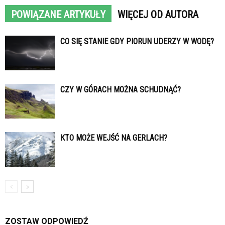
POWIĄZANE ARTYKUŁY
WIĘCEJ OD AUTORA
CO SIĘ STANIE GDY PIORUN UDERZY W WODĘ?
CZY W GÓRACH MOŻNA SCHUDNĄĆ?
KTO MOŻE WEJŚĆ NA GERLACH?
ZOSTAW ODPOWIEDŹ