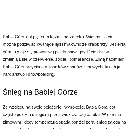
Babia Góra jest piękna o każdej porze roku. Wiosną i latem
można podziwiać kwitnące łąki i malownicze krajobrazy. Jesienią
góra ta staje się prawdziwą paletą barw, gdy liście drzew
zmieniają się w czerwienie, żółcie i pomarańcze. Zimą natomiast
Babia Góra przyciąga miłośników sportów zimowych, takich jak
narciarstwo i snowboarding.
Śnieg na Babiej Górze
Ze względu na swoje położenie i wysokość, Babia Góra jest
często pokryta śniegiem przez większą część roku. W okresie
zimowym, kiedy temperatura spada poniżej zera, śnieg zalega na