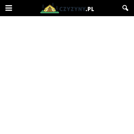
Czyzyny.pl