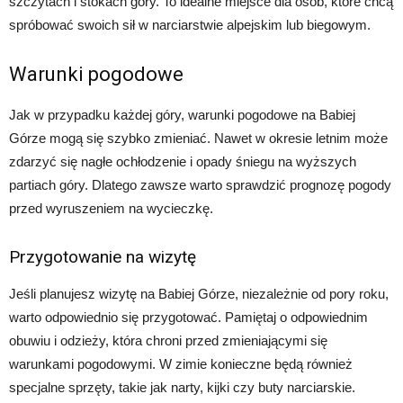
szczytach i stokach góry. To idealne miejsce dla osób, które chcą
spróbować swoich sił w narciarstwie alpejskim lub biegowym.
Warunki pogodowe
Jak w przypadku każdej góry, warunki pogodowe na Babiej
Górze mogą się szybko zmieniać. Nawet w okresie letnim może
zdarzyć się nagłe ochłodzenie i opady śniegu na wyższych
partiach góry. Dlatego zawsze warto sprawdzić prognozę pogody
przed wyruszeniem na wycieczkę.
Przygotowanie na wizytę
Jeśli planujesz wizytę na Babiej Górze, niezależnie od pory roku,
warto odpowiednio się przygotować. Pamiętaj o odpowiednim
obuwiu i odzieży, która chroni przed zmieniającymi się
warunkami pogodowymi. W zimie konieczne będą również
specjalne sprzęty, takie jak narty, kijki czy buty narciarskie.