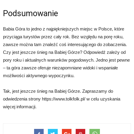
Podsumowanie
Babia Góra to jedno z najpiękniejszych miejsc w Polsce, które
przyciąga turystów przez cały rok. Bez względu na porę roku,
zawsze można tam znaleźć coś interesującego do zobaczenia.
Czy jest jeszcze śnieg na Babiej Górze? Odpowiedź zależy od
pory roku i aktualnych warunków pogodowych. Jedno jest pewne
– ta góra zawsze oferuje niezapomniane widoki i wspaniałe
możliwości aktywnego wypoczynku.
Tak, jest jeszcze śnieg na Babiej Górze. Zapraszamy do
odwiedzenia strony https://www.tolkfolk.pl/ w celu uzyskania
więcej informacji.