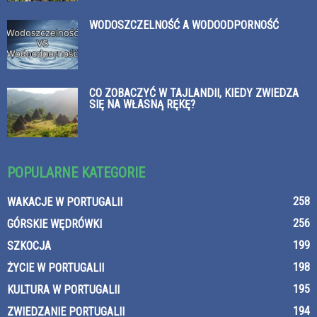
WODOSZCZELNOŚĆ A WODOODPORNOŚĆ
CO ZOBACZYĆ W TAJLANDII, KIEDY ZWIEDZA
SIĘ NA WŁASNĄ RĘKĘ?
POPULARNE KATEGORIE
258
WAKACJE W PORTUGALII
256
GÓRSKIE WĘDRÓWKI
199
SZKOCJA
198
ŻYCIE W PORTUGALII
195
KULTURA W PORTUGALII
194
ZWIEDZANIE PORTUGALII