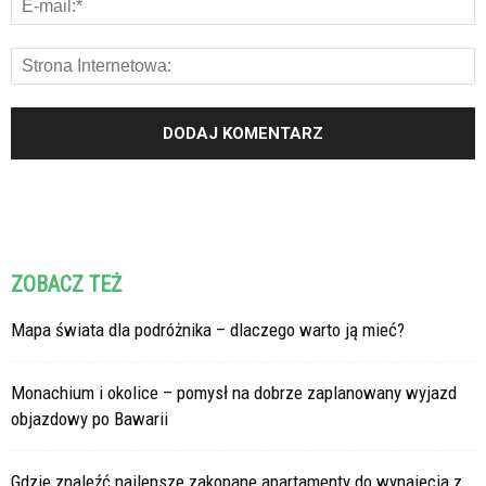
ZOBACZ TEŻ
Mapa świata dla podróżnika – dlaczego warto ją mieć?
Monachium i okolice – pomysł na dobrze zaplanowany wyjazd
objazdowy po Bawarii
Gdzie znaleźć najlepsze zakopane apartamenty do wynajęcia z