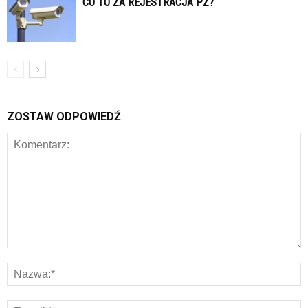
CO TO ZA REJESTRACJA PZ?
ZOSTAW ODPOWIEDŹ