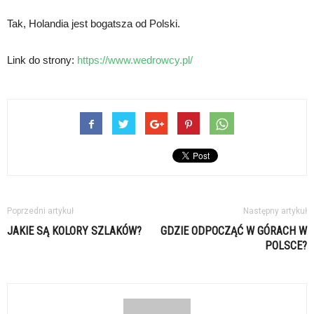
Tak, Holandia jest bogatsza od Polski.
Link do strony:
https://www.wedrowcy.pl/
Poprzedni artykuł
Następny artykuł
JAKIE SĄ KOLORY SZLAKÓW?
GDZIE ODPOCZĄĆ W GÓRACH W
POLSCE?