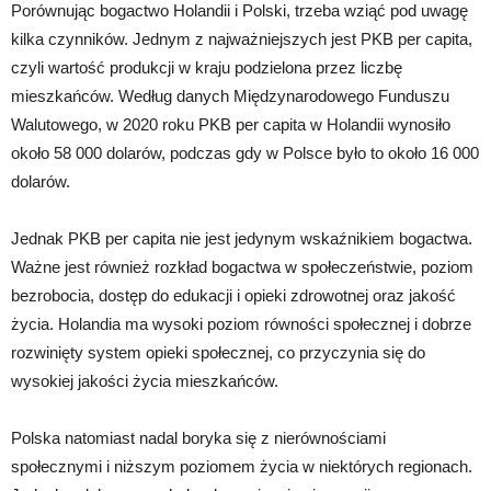
Porównując bogactwo Holandii i Polski, trzeba wziąć pod uwagę
kilka czynników. Jednym z najważniejszych jest PKB per capita,
czyli wartość produkcji w kraju podzielona przez liczbę
mieszkańców. Według danych Międzynarodowego Funduszu
Walutowego, w 2020 roku PKB per capita w Holandii wynosiło
około 58 000 dolarów, podczas gdy w Polsce było to około 16 000
dolarów.
Jednak PKB per capita nie jest jedynym wskaźnikiem bogactwa.
Ważne jest również rozkład bogactwa w społeczeństwie, poziom
bezrobocia, dostęp do edukacji i opieki zdrowotnej oraz jakość
życia. Holandia ma wysoki poziom równości społecznej i dobrze
rozwinięty system opieki społecznej, co przyczynia się do
wysokiej jakości życia mieszkańców.
Polska natomiast nadal boryka się z nierównościami
społecznymi i niższym poziomem życia w niektórych regionach.