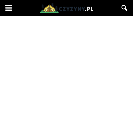
Czyzyny.pl