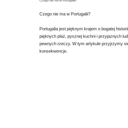
Czego nie ma w Portugalii?
Czego nie ma w Portugalii?
Portugalia jest pięknym krajem o bogatej histori
pięknych plaż, pysznej kuchni i przyjaznych lud
pewnych rzeczy. W tym artykule przyjrzymy się 
konsekwencje.