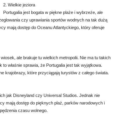
2. Wielkie jeziora
Portugalia jest bogata w piękne plaże i wybrzeże, ale
i żeglowania czy uprawiania sportów wodnych na tak dużą
ycy mają dostęp do Oceanu Atlantyckiego, który oferuje
wiosek, ale brakuje tu wielkich metropolii. Nie ma tu takich
to właśnie sprawia, że Portugalia jest tak wyjątkowa.
kne krajobrazy, które przyciągają turystów z całego świata.
kich jak Disneyland czy Universal Studios. Jednak nie
zycy mają dostęp do pięknych plaż, parków narodowych i
 spędzenia czasu wolnego.