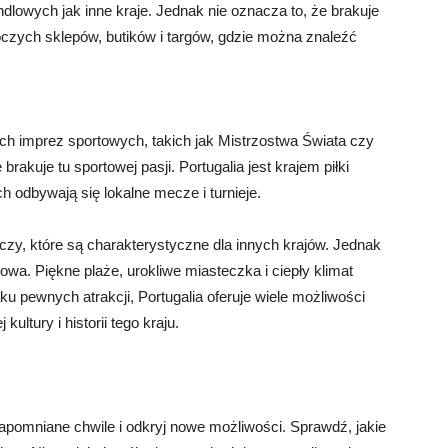
ndlowych jak inne kraje. Jednak nie oznacza to, że brakuje
oczych sklepów, butików i targów, gdzie można znaleźć
kich imprez sportowych, takich jak Mistrzostwa Świata czy
brakuje tu sportowej pasji. Portugalia jest krajem piłki
h odbywają się lokalne mecze i turnieje.
zy, które są charakterystyczne dla innych krajów. Jednak
kowa. Piękne plaże, urokliwe miasteczka i ciepły klimat
ku pewnych atrakcji, Portugalia oferuje wiele możliwości
ultury i historii tego kraju.
zapomniane chwile i odkryj nowe możliwości. Sprawdź, jakie