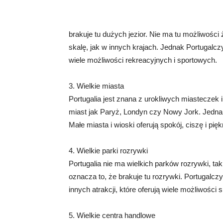
brakuje tu dużych jezior. Nie ma tu możliwośc
skalę, jak w innych krajach. Jednak Portugalcz
wiele możliwości rekreacyjnych i sportowych.
3. Wielkie miasta
Portugalia jest znana z urokliwych miasteczek i 
miast jak Paryż, Londyn czy Nowy Jork. Jednak 
Małe miasta i wioski oferują spokój, ciszę i pię
4. Wielkie parki rozrywki
Portugalia nie ma wielkich parków rozrywki, ta
oznacza to, że brakuje tu rozrywki. Portugalc
innych atrakcji, które oferują wiele możliwości
5. Wielkie centra handlowe