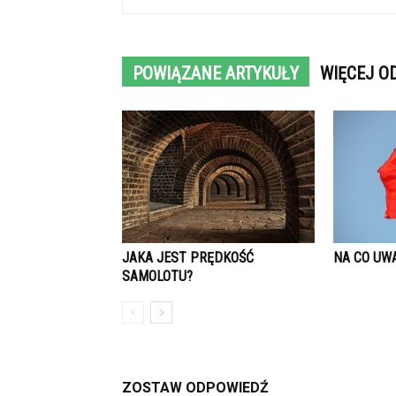
POWIĄZANE ARTYKUŁY
WIĘCEJ O
JAKA JEST PRĘDKOŚĆ
NA CO UW
SAMOLOTU?
ZOSTAW ODPOWIEDŹ