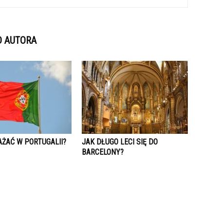
D AUTORA
AŻAĆ W PORTUGALII?
JAK DŁUGO LECI SIĘ DO
BARCELONY?