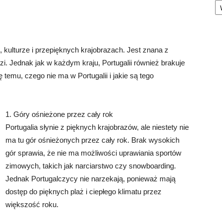
i, kulturze i przepięknych krajobrazach. Jest znana z
zi. Jednak jak w każdym kraju, Portugalii również brakuje
temu, czego nie ma w Portugalii i jakie są tego
1. Góry ośnieżone przez cały rok
Portugalia słynie z pięknych krajobrazów, ale niestety nie
ma tu gór ośnieżonych przez cały rok. Brak wysokich
gór sprawia, że nie ma możliwości uprawiania sportów
zimowych, takich jak narciarstwo czy snowboarding.
Jednak Portugalczycy nie narzekają, ponieważ mają
dostęp do pięknych plaż i ciepłego klimatu przez
większość roku.