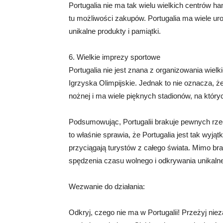
Portugalia nie ma tak wielu wielkich centrów ha
tu możliwości zakupów. Portugalia ma wiele ur
unikalne produkty i pamiątki.
6. Wielkie imprezy sportowe
Portugalia nie jest znana z organizowania wiel
Igrzyska Olimpijskie. Jednak to nie oznacza, że 
nożnej i ma wiele pięknych stadionów, na któryc
Podsumowując, Portugalii brakuje pewnych rzec
to właśnie sprawia, że Portugalia jest tak wyjąt
przyciągają turystów z całego świata. Mimo bra
spędzenia czasu wolnego i odkrywania unikalnej k
Wezwanie do działania:
Odkryj, czego nie ma w Portugalii! Przeżyj nie