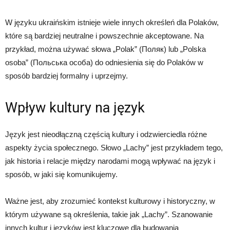
W języku ukraińskim istnieje wiele innych określeń dla Polaków,
które są bardziej neutralne i powszechnie akceptowane. Na
przykład, można używać słowa „Polak” (Поляк) lub „Polska
osoba” (Польська особа) do odniesienia się do Polaków w
sposób bardziej formalny i uprzejmy.
Wpływ kultury na język
Język jest nieodłączną częścią kultury i odzwierciedla różne
aspekty życia społecznego. Słowo „Lachy” jest przykładem tego,
jak historia i relacje między narodami mogą wpływać na język i
sposób, w jaki się komunikujemy.
Ważne jest, aby zrozumieć kontekst kulturowy i historyczny, w
którym używane są określenia, takie jak „Lachy”. Szanowanie
innych kultur i języków jest kluczowe dla budowania