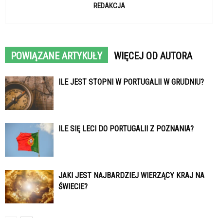
REDAKCJA
POWIĄZANE ARTYKUŁY
WIĘCEJ OD AUTORA
ILE JEST STOPNI W PORTUGALII W GRUDNIU?
ILE SIĘ LECI DO PORTUGALII Z POZNANIA?
JAKI JEST NAJBARDZIEJ WIERZĄCY KRAJ NA
ŚWIECIE?