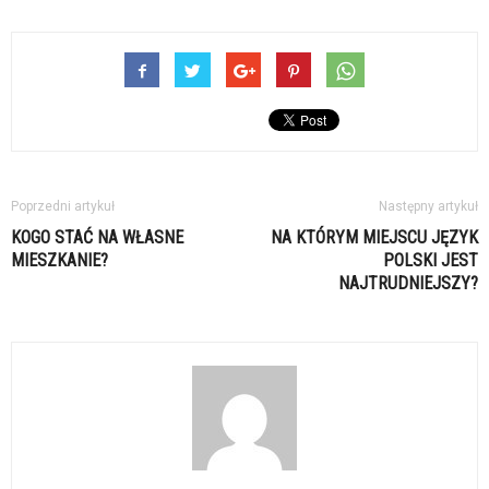
Poprzedni artykuł
Następny artykuł
KOGO STAĆ NA WŁASNE
NA KTÓRYM MIEJSCU JĘZYK
MIESZKANIE?
POLSKI JEST
NAJTRUDNIEJSZY?