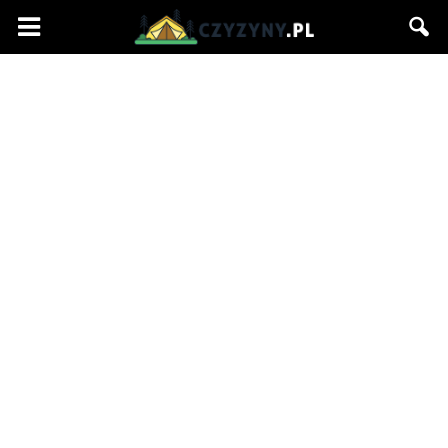
Czyzyny.pl