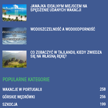
JAMAJKA IDEALNYM MIEJSCEM NA
SPĘDZENIE UDANYCH WAKACJI
WODOSZCZELNOŚĆ A WODOODPORNOŚĆ
CO ZOBACZYĆ W TAJLANDII, KIEDY ZWIEDZA
SIĘ NA WŁASNĄ RĘKĘ?
POPULARNE KATEGORIE
258
WAKACJE W PORTUGALII
256
GÓRSKIE WĘDRÓWKI
199
SZKOCJA