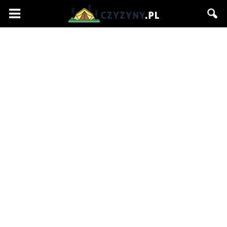
Czyzyny.pl