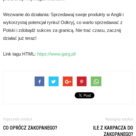
Wezwanie do działania: Sprzedawaj swoje produkty w Anglii i
wykorzystaj potencjał rynku! Odkryj, co warto sprzedawać z
Polski i zdobądź sukces za granicą. Nie trać czasu, zacznij
działać już teraz!
Link tagu HTML:
https://www.garg.pl/
Poprzedni artykuł
Następny artykuł
CO OPRÓCZ ZAKOPANEGO?
ILE Z KARPACZA DO
ZAKOPANEGO?