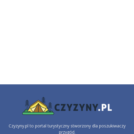
Czyzyny.pl to portal turystyczny stworzony dla poszukiwaczy
przygód.