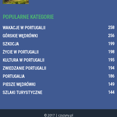
POPULARNE KATEGORIE
258
WAKACJE W PORTUGALII
256
GÓRSKIE WĘDRÓWKI
199
SZKOCJA
198
ŻYCIE W PORTUGALII
195
KULTURA W PORTUGALII
194
ZWIEDZANIE PORTUGALII
186
PORTUGALIA
149
PIESZE WĘDRÓWKI
144
SZLAKI TURYSTYCZNE
© 2017 | czyzyny.pl