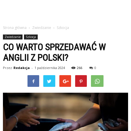
Strona główna
Zwiedzanie
Szkocja
Zwiedzanie
Szkocja
CO WARTO SPRZEDAWAĆ W
ANGLII Z POLSKI?
Przez
Redakcja
-
1 października 2024
266
0