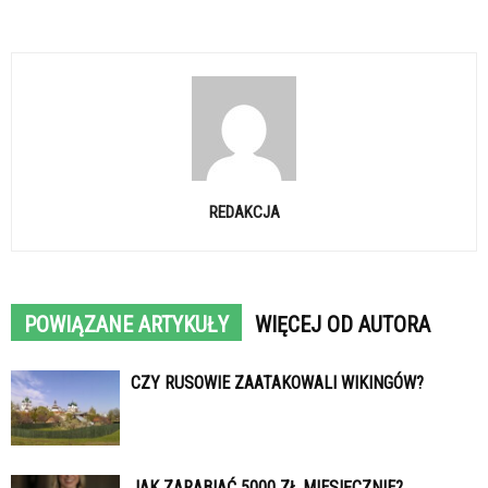
REDAKCJA
POWIĄZANE ARTYKUŁY
WIĘCEJ OD AUTORA
CZY RUSOWIE ZAATAKOWALI WIKINGÓW?
JAK ZARABIAĆ 5000 ZŁ MIESIĘCZNIE?