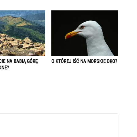
IE NA BABIĄ GÓRĘ
O KTÓREJ IŚĆ NA MORSKIE OKO?
DNE?