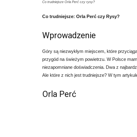
Co trudniejsze Orla Perć czy rysy?
Co trudniejsze: Orla Perć czy Rysy?
Wprowadzenie
Góry są niezwykłym miejscem, które przyciąg
przygód na świeżym powietrzu. W Polsce mamy 
niezapomniane doświadczenia. Dwa z najbardzi
Ale które z nich jest trudniejsze? W tym artyk
Orla Perć