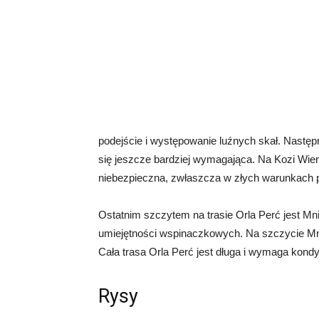
podejście i występowanie luźnych skał. Następ
się jeszcze bardziej wymagająca. Na Kozi Wie
niebezpieczna, zwłaszcza w złych warunkach
Ostatnim szczytem na trasie Orla Perć jest Mn
umiejętności wspinaczkowych. Na szczycie Mnic
Cała trasa Orla Perć jest długa i wymaga kondy
Rysy