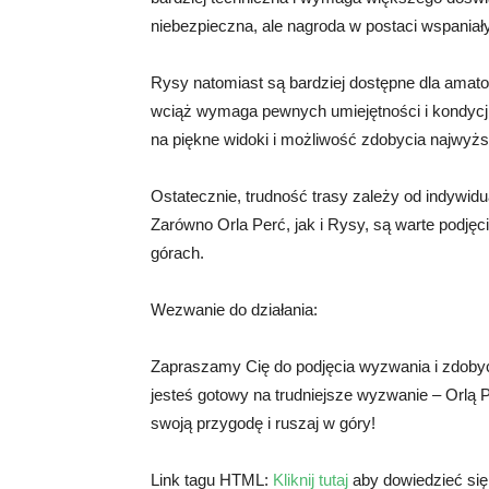
niebezpieczna, ale nagroda w postaci wspaniały
Rysy natomiast są bardziej dostępne dla amator
wciąż wymaga pewnych umiejętności i kondycji
na piękne widoki i możliwość zdobycia najwyżs
Ostatecznie, trudność trasy zależy od indywidu
Zarówno Orla Perć, jak i Rysy, są warte podję
górach.
Wezwanie do działania:
Zapraszamy Cię do podjęcia wyzwania i zdobyc
jesteś gotowy na trudniejsze wyzwanie – Orlą
swoją przygodę i ruszaj w góry!
Link tagu HTML:
Kliknij tutaj
aby dowiedzieć się