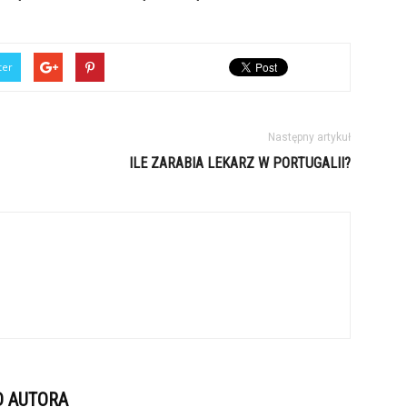
ter
Następny artykuł
ILE ZARABIA LEKARZ W PORTUGALII?
D AUTORA