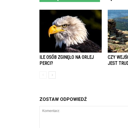
ILE OSÓB ZGINĘŁO NA ORLEJ
CZY WEJŚC
PERCI?
JEST TRU
ZOSTAW ODPOWIEDŹ