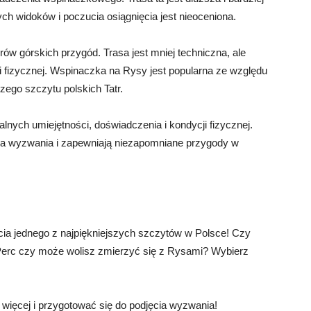
ch widoków i poczucia osiągnięcia jest nieoceniona.
ów górskich przygód. Trasa jest mniej techniczna, ale
 fizycznej. Wspinaczka na Rysy jest popularna ze względu
zego szczytu polskich Tatr.
alnych umiejętności, doświadczenia i kondycji fizycznej.
cia wyzwania i zapewniają niezapomniane przygody w
ia jednego z najpiękniejszych szczytów w Polsce! Czy
 Perc czy może wolisz zmierzyć się z Rysami? Wybierz
 więcej i przygotować się do podjęcia wyzwania!