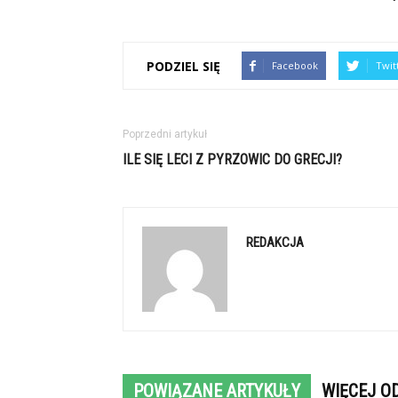
PODZIEL SIĘ
Facebook
Twit
Poprzedni artykuł
ILE SIĘ LECI Z PYRZOWIC DO GRECJI?
REDAKCJA
POWIĄZANE ARTYKUŁY
WIĘCEJ O