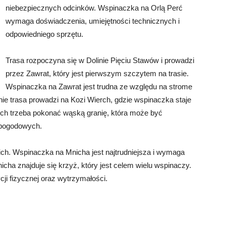
niebezpiecznych odcinków. Wspinaczka na Orlą Perć
wymaga doświadczenia, umiejętności technicznych i
odpowiedniego sprzętu.
Trasa rozpoczyna się w Dolinie Pięciu Stawów i prowadzi
przez Zawrat, który jest pierwszym szczytem na trasie.
Wspinaczka na Zawrat jest trudna ze względu na strome
nie trasa prowadzi na Kozi Wierch, gdzie wspinaczka staje
rch trzeba pokonać wąską granię, która może być
 pogodowych.
ich. Wspinaczka na Mnicha jest najtrudniejsza i wymaga
ha znajduje się krzyż, który jest celem wielu wspinaczy.
cji fizycznej oraz wytrzymałości.