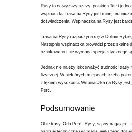
Rysy to najwyższy szczyt polskich Tatr i jedno
wspinaczki. Trasa na Rysy jest mniej technicz
doświadczenia. Wspinaczka na Rysy jest bardz
Trasa na Rysy rozpoczyna się w Dolinie Rybie
Następnie wspinaczka prowadzi przez skalne śc
oznakowana i nie wymaga specjalistycznego s
Jednak nie należy lekceważyć trudności trasy 
fizycznej. W niektórych miejscach trzeba poko
z lękiem wysokości. Wspinaczka na Rysy jest je
Perć.
Podsumowanie
Obie trasy, Orla Perć i Rysy, są wymagające i 
bardziej techniczna i wymaga większego doświa