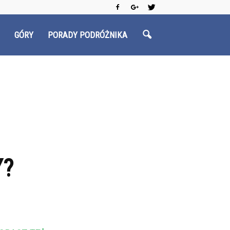
GÓRY
PORADY PODRÓŻNIKA
Y?