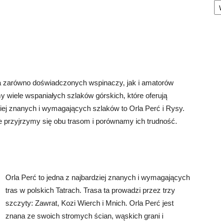
a zarówno doświadczonych wspinaczy, jak i amatorów
wiele wspaniałych szlaków górskich, które oferują
ej znanych i wymagających szlaków to Orla Perć i Rysy.
ule przyjrzymy się obu trasom i porównamy ich trudność.
Orla Perć to jedna z najbardziej znanych i wymagających
tras w polskich Tatrach. Trasa ta prowadzi przez trzy
szczyty: Zawrat, Kozi Wierch i Mnich. Orla Perć jest
znana ze swoich stromych ścian, wąskich grani i