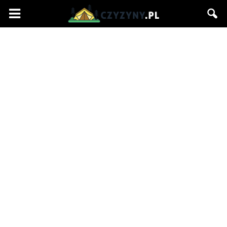
Czyzyny.pl