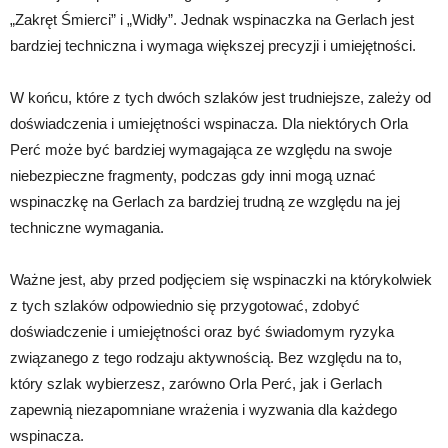
„Zakręt Śmierci” i „Widły”. Jednak wspinaczka na Gerlach jest
bardziej techniczna i wymaga większej precyzji i umiejętności.
W końcu, które z tych dwóch szlaków jest trudniejsze, zależy od
doświadczenia i umiejętności wspinacza. Dla niektórych Orla
Perć może być bardziej wymagająca ze względu na swoje
niebezpieczne fragmenty, podczas gdy inni mogą uznać
wspinaczkę na Gerlach za bardziej trudną ze względu na jej
techniczne wymagania.
Ważne jest, aby przed podjęciem się wspinaczki na którykolwiek
z tych szlaków odpowiednio się przygotować, zdobyć
doświadczenie i umiejętności oraz być świadomym ryzyka
związanego z tego rodzaju aktywnością. Bez względu na to,
który szlak wybierzesz, zarówno Orla Perć, jak i Gerlach
zapewnią niezapomniane wrażenia i wyzwania dla każdego
wspinacza.