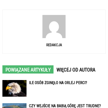
REDAKCJA
POWIĄZANE ARTYKUŁY
WIĘCEJ OD AUTORA
ILE OSÓB ZGINĘŁO NA ORLEJ PERCI?
CZY WEJŚCIE NA BABIĄ GÓRĘ JEST TRUDNE?