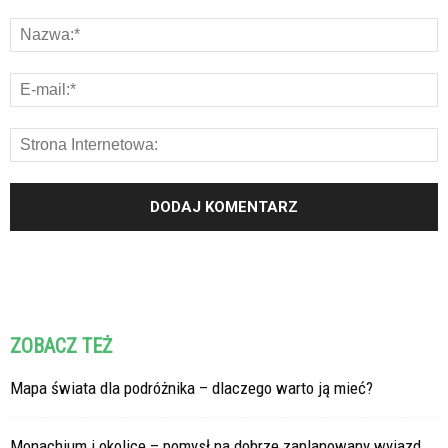
ZOBACZ TEŻ
Mapa świata dla podróżnika – dlaczego warto ją mieć?
Monachium i okolice – pomysł na dobrze zaplanowany wyjazd