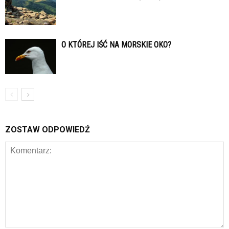
O KTÓREJ IŚĆ NA MORSKIE OKO?
ZOSTAW ODPOWIEDŹ