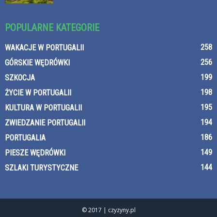
POPULARNE KATEGORIE
258
WAKACJE W PORTUGALII
256
GÓRSKIE WĘDRÓWKI
199
SZKOCJA
198
ŻYCIE W PORTUGALII
195
KULTURA W PORTUGALII
194
ZWIEDZANIE PORTUGALII
186
PORTUGALIA
149
PIESZE WĘDRÓWKI
144
SZLAKI TURYSTYCZNE
© 2017 | czyzyny.pl