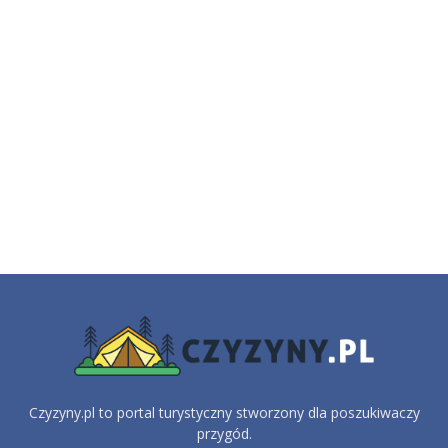
Czyzyny.pl to portal turystyczny stworzony dla poszukiwaczy
przygód.