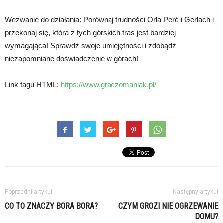
Wezwanie do działania: Porównaj trudności Orla Perć i Gerlach i
przekonaj się, która z tych górskich tras jest bardziej
wymagająca! Sprawdź swoje umiejętności i zdobądź
niezapomniane doświadczenie w górach!
Link tagu HTML:
https://www.graczomaniak.pl/
Poprzedni artykuł
Następny artykuł
CO TO ZNACZY BORA BORA?
CZYM GROZI NIE OGRZEWANIE
DOMU?