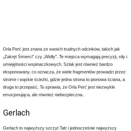
Orla Perć jest znana ze swoich trudnych odcinków, takich jak
„Zakręt Śmierci” czy „Widły”. Te miejsca wymagają precyzji, siły i
umiejętności wspinaczkowych. Szlak jest również bardzo
eksponowany, co oznacza, że ​​wiele fragmentów prowadzi przez
strome i wąskie ścieżki, gdzie jedna strona to pionowa ściana, a
druga to przepaść. To sprawia, że ​​Orla Perć jest niezwykle
emocjonująca, ale również niebezpieczna.
Gerlach
Gerlach to najwyższy szczyt Tatr i jednocześnie najwyższy