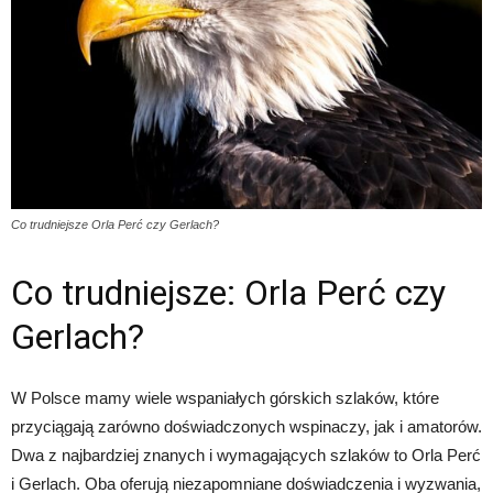
Co trudniejsze Orla Perć czy Gerlach?
Co trudniejsze: Orla Perć czy
Gerlach?
W Polsce mamy wiele wspaniałych górskich szlaków, które
przyciągają zarówno doświadczonych wspinaczy, jak i amatorów.
Dwa z najbardziej znanych i wymagających szlaków to Orla Perć
i Gerlach. Oba oferują niezapomniane doświadczenia i wyzwania,