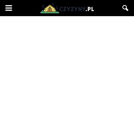
Czyzyny.pl