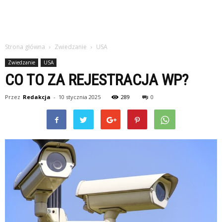
Strona główna
Zwiedzanie
USA
Zwiedzanie
USA
CO TO ZA REJESTRACJA WP?
Przez
Redakcja
-
10 stycznia 2025
289
0