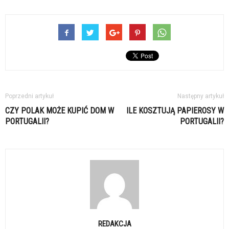
Poprzedni artykuł
Następny artykuł
CZY POLAK MOŻE KUPIĆ DOM W
ILE KOSZTUJĄ PAPIEROSY W
PORTUGALII?
PORTUGALII?
REDAKCJA