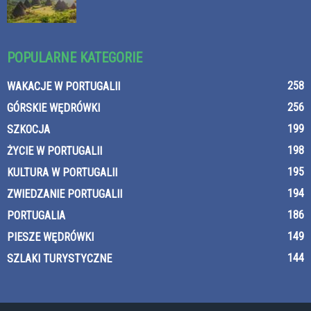
POPULARNE KATEGORIE
258
WAKACJE W PORTUGALII
256
GÓRSKIE WĘDRÓWKI
199
SZKOCJA
198
ŻYCIE W PORTUGALII
195
KULTURA W PORTUGALII
194
ZWIEDZANIE PORTUGALII
186
PORTUGALIA
149
PIESZE WĘDRÓWKI
144
SZLAKI TURYSTYCZNE