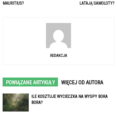
MAURITIUS?
LATAJĄ SAMOLOTY?
REDAKCJA
POWIĄZANE ARTYKUŁY
WIĘCEJ OD AUTORA
ILE KOSZTUJE WYCIECZKA NA WYSPY BORA
BORA?