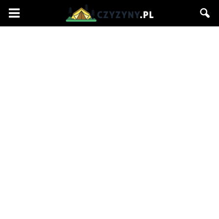
Czyzyny.pl