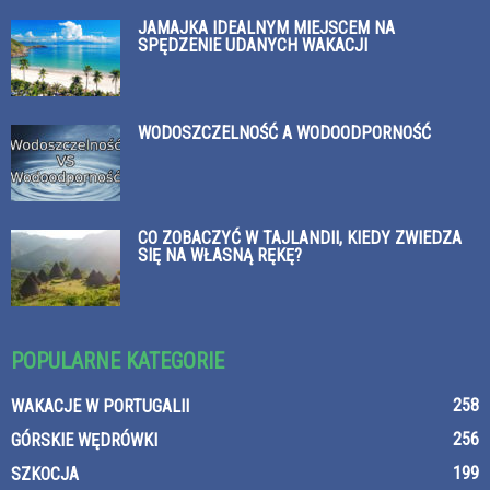
JAMAJKA IDEALNYM MIEJSCEM NA
SPĘDZENIE UDANYCH WAKACJI
WODOSZCZELNOŚĆ A WODOODPORNOŚĆ
CO ZOBACZYĆ W TAJLANDII, KIEDY ZWIEDZA
SIĘ NA WŁASNĄ RĘKĘ?
POPULARNE KATEGORIE
258
WAKACJE W PORTUGALII
256
GÓRSKIE WĘDRÓWKI
199
SZKOCJA