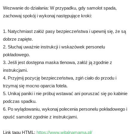
Wezwanie do działania: W przypadku, gdy samolot spada,
zachowaj spokój i wykonaj następujące kroki:
1. Natychmiast załóż pasy bezpieczeństwa i upewnij się, że są
dobrze zapięte.
2. Słuchaj uważnie instrukcji i wskazówek personelu
pokładowego.
3. Jeśli jest dostępna maska tlenowa, załóż ją zgodnie z
instrukcjami.
4. Przyjmij pozycję bezpieczeństwa, zgiń ciało do przodu i
trzymaj się mocno oparcia fotela.
5. Unikaj paniki i nie próbuj wstawać ani poruszać się po kabinie
podczas spadku.
6. Po wylądowaniu, wykonaj polecenia personelu pokładowego i
opuść samolot zgodnie z instrukcjami.
Link tagu HTML:
https://www.witalnamama.pl/