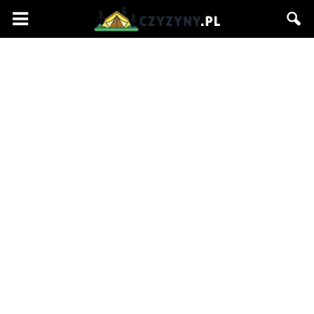
Czyzyny.pl