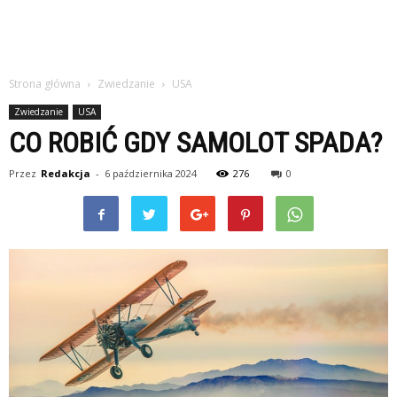
Strona główna
Zwiedzanie
USA
Zwiedzanie
USA
CO ROBIĆ GDY SAMOLOT SPADA?
Przez
Redakcja
-
6 października 2024
276
0