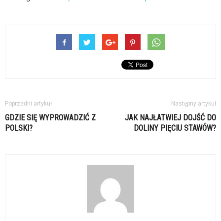
Poprzedni artykuł
Następny artykuł
GDZIE SIĘ WYPROWADZIĆ Z
JAK NAJŁATWIEJ DOJŚĆ DO
POLSKI?
DOLINY PIĘCIU STAWÓW?