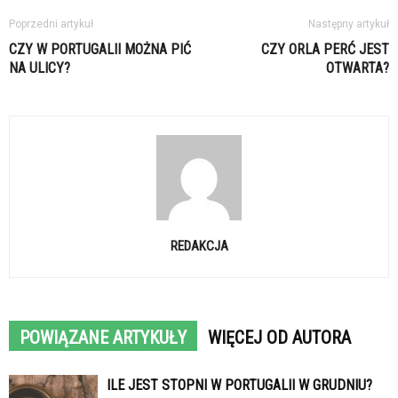
Poprzedni artykuł
Następny artykuł
CZY W PORTUGALII MOŻNA PIĆ
CZY ORLA PERĆ JEST
NA ULICY?
OTWARTA?
REDAKCJA
POWIĄZANE ARTYKUŁY
WIĘCEJ OD AUTORA
ILE JEST STOPNI W PORTUGALII W GRUDNIU?