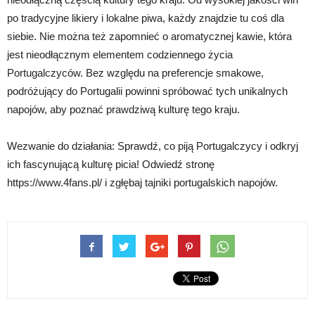
po tradycyjne likiery i lokalne piwa, każdy znajdzie tu coś dla
siebie. Nie można też zapomnieć o aromatycznej kawie, która
jest nieodłącznym elementem codziennego życia
Portugalczyców. Bez względu na preferencje smakowe,
podróżujący do Portugalii powinni spróbować tych unikalnych
napojów, aby poznać prawdziwą kulturę tego kraju.
Wezwanie do działania: Sprawdź, co piją Portugalczycy i odkryj
ich fascynującą kulturę picia! Odwiedź stronę
https://www.4fans.pl/ i zgłębaj tajniki portugalskich napojów.