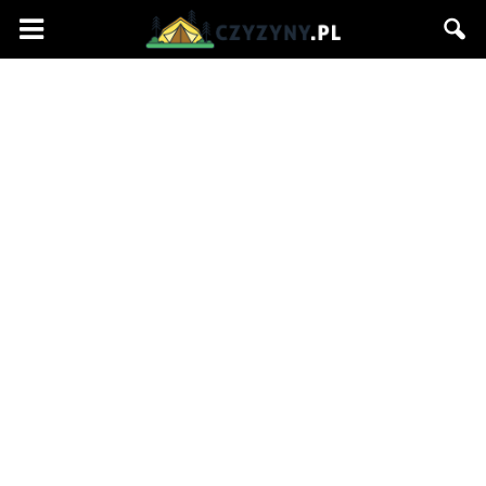
Czyzyny.pl