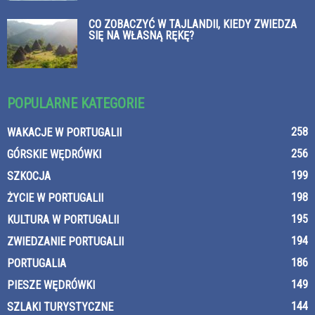
CO ZOBACZYĆ W TAJLANDII, KIEDY ZWIEDZA
SIĘ NA WŁASNĄ RĘKĘ?
POPULARNE KATEGORIE
258
WAKACJE W PORTUGALII
256
GÓRSKIE WĘDRÓWKI
199
SZKOCJA
198
ŻYCIE W PORTUGALII
195
KULTURA W PORTUGALII
194
ZWIEDZANIE PORTUGALII
186
PORTUGALIA
149
PIESZE WĘDRÓWKI
144
SZLAKI TURYSTYCZNE