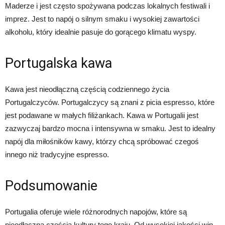
Maderze i jest często spożywana podczas lokalnych festiwali i
imprez. Jest to napój o silnym smaku i wysokiej zawartości
alkoholu, który idealnie pasuje do gorącego klimatu wyspy.
Portugalska kawa
Kawa jest nieodłączną częścią codziennego życia
Portugalczyców. Portugalczycy są znani z picia espresso, które
jest podawane w małych filiżankach. Kawa w Portugalii jest
zazwyczaj bardzo mocna i intensywna w smaku. Jest to idealny
napój dla miłośników kawy, którzy chcą spróbować czegoś
innego niż tradycyjne espresso.
Podsumowanie
Portugalia oferuje wiele różnorodnych napojów, które są
nieodłączną częścią kultury tego kraju. Od wysokiej jakości win