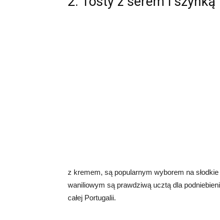
2. Tosty z serem i szynką
z kremem, są popularnym wyborem na słodkie ś
waniliowym są prawdziwą ucztą dla podniebieni
całej Portugalii.