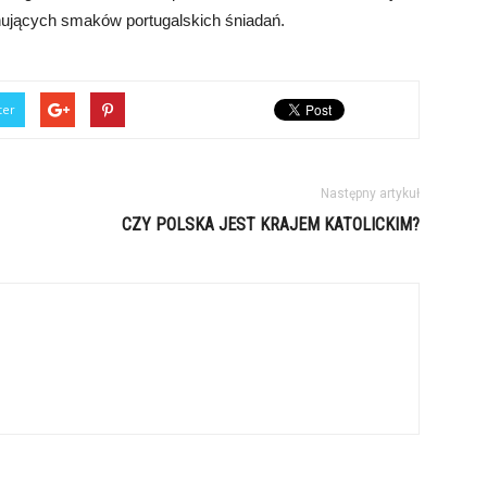
ynujących smaków portugalskich śniadań.
ter
Następny artykuł
CZY POLSKA JEST KRAJEM KATOLICKIM?