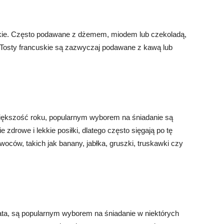
uskie. Często podawane z dżemem, miodem lub czekoladą,
Tosty francuskie są zazwyczaj podawane z kawą lub
większość roku, popularnym wyborem na śniadanie są
 zdrowe i lekkie posiłki, dlatego często sięgają po tę
oców, takich jak banany, jabłka, gruszki, truskawki czy
tata, są popularnym wyborem na śniadanie w niektórych