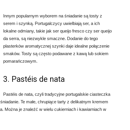
Innym popularnym wyborem na śniadanie są tosty z
serem i szynką. Portugalczycy uwielbiają ser, a ich
lokalne odmiany, takie jak ser queijo fresco czy ser queijo
da serra, są niezwykle smaczne. Dodanie do tego
plasterków aromatycznej szynki daje idealne połączenie
smaków. Tosty są często podawane z kawą lub sokiem
pomarańczowym.
3. Pastéis de nata
Pastéis de nata, czyli tradycyjne portugalskie ciasteczka
niadanie. Te małe, chrupiące tarty z delikatnym kremem
a. Można je znaleźć w wielu cukierniach i kawiarniach w