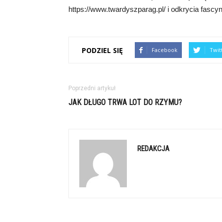
https://www.twardyszparag.pl/ i odkrycia fasc
PODZIEL SIĘ
Facebook
Twit
Poprzedni artykuł
JAK DŁUGO TRWA LOT DO RZYMU?
REDAKCJA