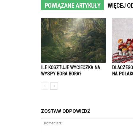
POWIĄZANE ARTYKUŁY
WIĘCEJ O
ILE KOSZTUJE WYCIECZKA NA
DLACZEGO
WYSPY BORA BORA?
NA POLAK
ZOSTAW ODPOWIEDŹ