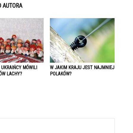
D AUTORA
 UKRAIŃCY MÓWILI
W JAKIM KRAJU JEST NAJMNIEJ
ÓW LACHY?
POLAKÓW?