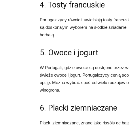
4. Tosty francuskie
Portugalczycy również uwielbiają tosty franc
są doskonałym wyborem na słodkie śniadanie. 
herbatą.
5. Owoce i jogurt
W Portugalii, gdzie owoce są dostępne przez 
świeże owoce i jogurt. Portugalczycy cenią sobie
opcję. Można wybrać spośród wielu rodzajów ow
winogrona.
6. Placki ziemniaczane
Placki ziemniaczane, znane jako rissóis de ba