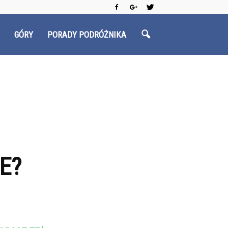
GÓRY
PORADY PODRÓŻNIKA
E?