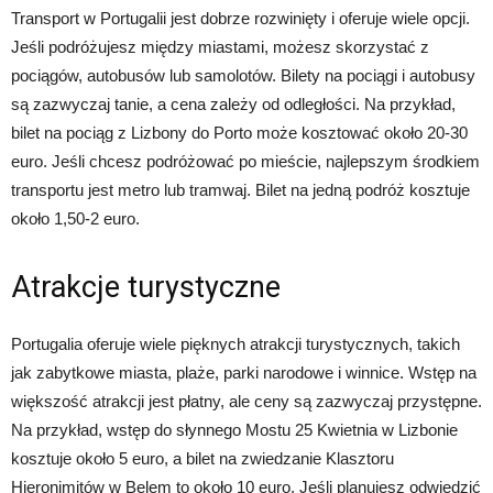
Transport w Portugalii jest dobrze rozwinięty i oferuje wiele opcji.
Jeśli podróżujesz między miastami, możesz skorzystać z
pociągów, autobusów lub samolotów. Bilety na pociągi i autobusy
są zazwyczaj tanie, a cena zależy od odległości. Na przykład,
bilet na pociąg z Lizbony do Porto może kosztować około 20-30
euro. Jeśli chcesz podróżować po mieście, najlepszym środkiem
transportu jest metro lub tramwaj. Bilet na jedną podróż kosztuje
około 1,50-2 euro.
Atrakcje turystyczne
Portugalia oferuje wiele pięknych atrakcji turystycznych, takich
jak zabytkowe miasta, plaże, parki narodowe i winnice. Wstęp na
większość atrakcji jest płatny, ale ceny są zazwyczaj przystępne.
Na przykład, wstęp do słynnego Mostu 25 Kwietnia w Lizbonie
kosztuje około 5 euro, a bilet na zwiedzanie Klasztoru
Hieronimitów w Belem to około 10 euro. Jeśli planujesz odwiedzić