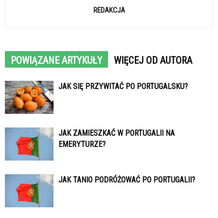
REDAKCJA
POWIĄZANE ARTYKUŁY
WIĘCEJ OD AUTORA
JAK SIĘ PRZYWITAĆ PO PORTUGALSKU?
JAK ZAMIESZKAĆ W PORTUGALII NA
EMERYTURZE?
JAK TANIO PODRÓŻOWAĆ PO PORTUGALII?