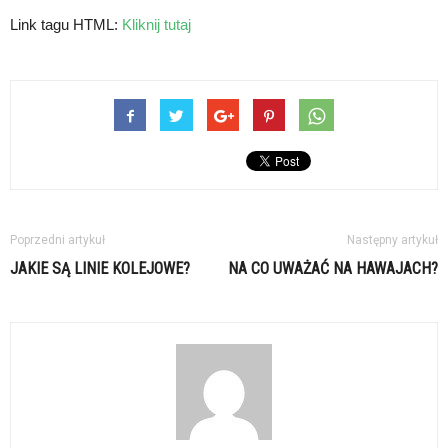
Link tagu HTML:
Kliknij tutaj
Poprzedni artykuł
Następny artykuł
JAKIE SĄ LINIE KOLEJOWE?
NA CO UWAŻAĆ NA HAWAJACH?