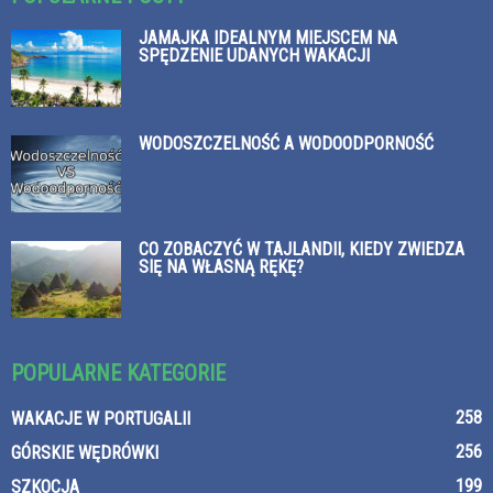
JAMAJKA IDEALNYM MIEJSCEM NA
SPĘDZENIE UDANYCH WAKACJI
WODOSZCZELNOŚĆ A WODOODPORNOŚĆ
CO ZOBACZYĆ W TAJLANDII, KIEDY ZWIEDZA
SIĘ NA WŁASNĄ RĘKĘ?
POPULARNE KATEGORIE
258
WAKACJE W PORTUGALII
256
GÓRSKIE WĘDRÓWKI
199
SZKOCJA