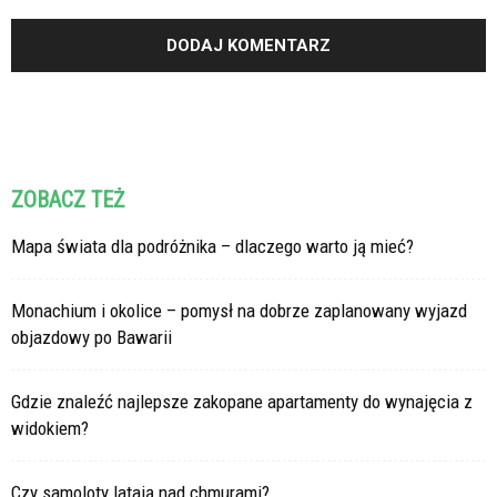
ZOBACZ TEŻ
Mapa świata dla podróżnika – dlaczego warto ją mieć?
Monachium i okolice – pomysł na dobrze zaplanowany wyjazd
objazdowy po Bawarii
Gdzie znaleźć najlepsze zakopane apartamenty do wynajęcia z
widokiem?
Czy samoloty latają nad chmurami?