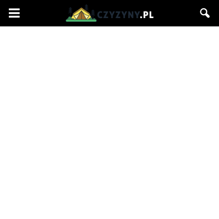
Czyzyny.pl