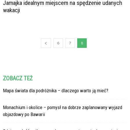
Jamajka idealnym miejscem na spędzenie udanych
wakacji
6
7
8
ZOBACZ TEŻ
Mapa świata dla podróżnika – dlaczego warto ją mieć?
Monachium i okolice – pomysł na dobrze zaplanowany wyjazd
objazdowy po Bawarii