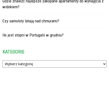
Gdzie znaleźć najlepsze zakopane apartamenty do wynajęcia z
widokiem?
Czy samoloty latają nad chmurami?
Ile jest stopni w Portugalii w grudniu?
KATEGORIE
Kategorie