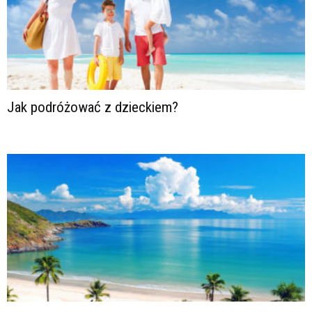
Jak podróżować z dzieckiem?