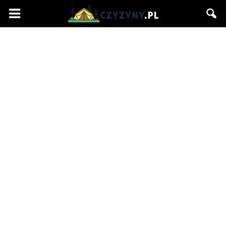
Czyzyny.pl